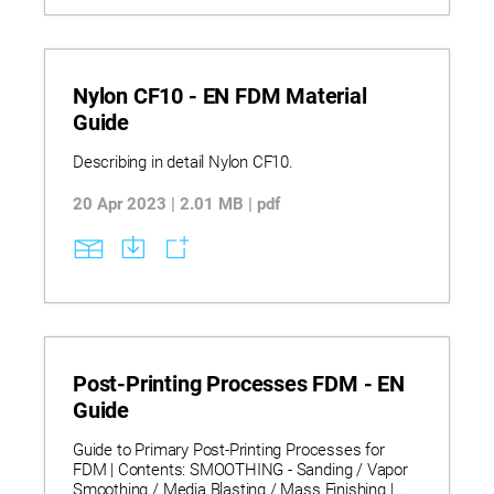
Nylon CF10 - EN FDM Material
Guide
Describing in detail Nylon CF10.
20 Apr 2023 | 2.01 MB | pdf
Post-Printing Processes FDM - EN
Guide
Guide to Primary Post-Printing Processes for
FDM | Contents: SMOOTHING - Sanding / Vapor
Smoothing / Media Blasting / Mass Finishing |