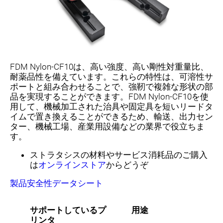
FDM Nylon-CF10は、高い強度、高い剛性対重量比、
耐薬品性を備えています。これらの特性は、可溶性サ
ポートと組み合わせることで、強靭で複雑な形状の部
品を実現することができます。FDM Nylon-CF10を使
用して、機械加工された治具や固定具を短いリードタ
イムで置き換えることができるため、輸送、出力セン
ター、機械工場、産業用設備などの業界で役立ちま
す。
ストラタシスの材料やサービス消耗品のご購入
は
オンラインストア
からどうぞ
製品安全性データシート
サポートしているプ
用途
リンタ