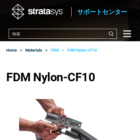
サポートセンター
Home
Materials
FDM
FDM Nylon CF10
FDM Nylon-CF10