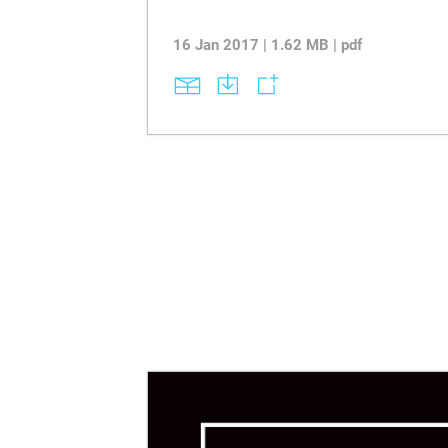
16 Jan 2017 | 1.62 MB | pdf