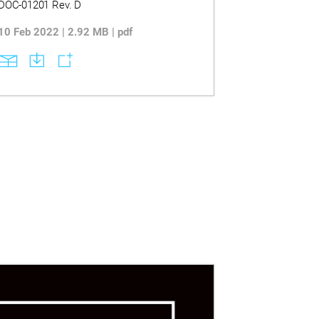
DOC-01201 Rev. D
10 Feb 2022 | 2.92 MB | pdf