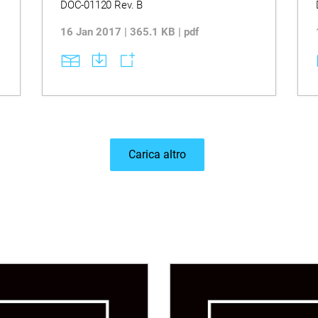
DOC-01120 Rev. B
16 Jan 2017 | 365.1 KB | pdf
Carica altro