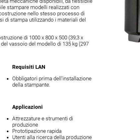
età meccaniche disponibili, da flessibile
bile stampare modelli realizzati con
 costruzione nello stesso processo di
 di stampa utilizzando i materiali del
struzione di 1000 x 800 x 500 (39,3 x
 del vassoio del modello di 135 kg (297
Requisiti LAN
Obbligatori prima dell'installazione
della stampante.
Applicazioni
Attrezzature e strumenti di
produzione
Prototipazione rapida
Utenti alla ricerca della produzione