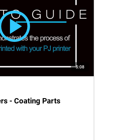
5:08
ers - Coating Parts