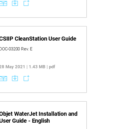
CSIIP CleanStation User Guide
DOC-03200 Rev. E
28 May 2021 | 1.43 MB | pdf
Objet WaterJet Installation and
User Guide - English