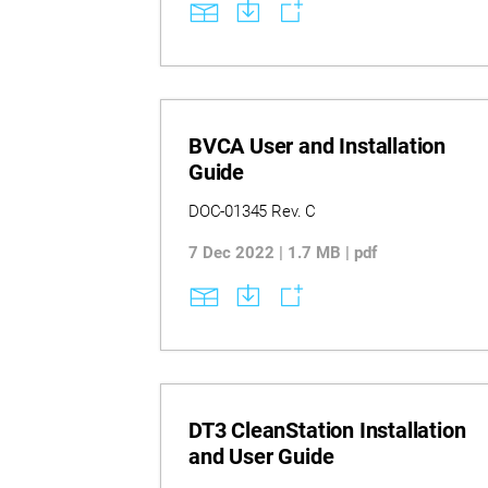
BVCA User and Installation
Guide
DOC-01345 Rev. C
7 Dec 2022 | 1.7 MB | pdf
DT3 CleanStation Installation
and User Guide