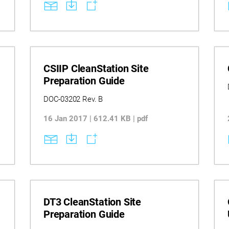
CSIIP CleanStation Site
Preparation Guide
DOC-03202 Rev. B
16 Jan 2017 | 612.41 KB | pdf
DT3 CleanStation Site
Preparation Guide