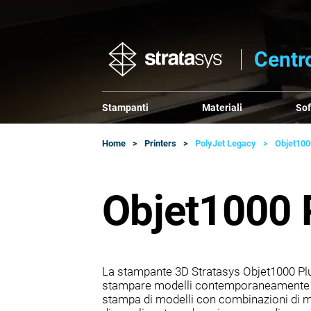
Centro
Stampanti
Materiali
So
Home
Printers
PolyJet Legacy
Objet100
Objet1000 
La stampante 3D Stratasys Objet1000 Plus
stampare modelli contemporaneamente co
stampa di modelli con combinazioni di mat