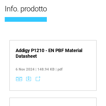
Info. prodotto
Addigy P1210 - EN PBF Material
Datasheet
6 Nov 2024 | 148.94 KB | pdf