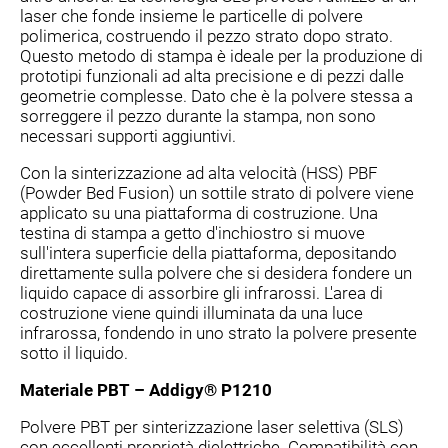
laser che fonde insieme le particelle di polvere
polimerica, costruendo il pezzo strato dopo strato.
Questo metodo di stampa è ideale per la produzione di
prototipi funzionali ad alta precisione e di pezzi dalle
geometrie complesse. Dato che è la polvere stessa a
sorreggere il pezzo durante la stampa, non sono
necessari supporti aggiuntivi.
Con la sinterizzazione ad alta velocità (HSS) PBF
(Powder Bed Fusion) un sottile strato di polvere viene
applicato su una piattaforma di costruzione. Una
testina di stampa a getto d'inchiostro si muove
sull'intera superficie della piattaforma, depositando
direttamente sulla polvere che si desidera fondere un
liquido capace di assorbire gli infrarossi. L'area di
costruzione viene quindi illuminata da una luce
infrarossa, fondendo in uno strato la polvere presente
sotto il liquido.
Materiale PBT – Addigy® P1210
Polvere PBT per sinterizzazione laser selettiva (SLS)
con eccellenti proprietà dielettriche. Compatibilità con