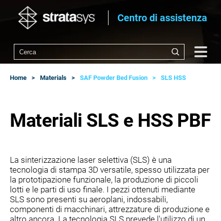
Centro di assistenza
Home
Materials
SAF Powder Bed Fusion
SLS HSS
Materiali SLS e HSS PBF
La sinterizzazione laser selettiva (SLS) è una
tecnologia di stampa 3D versatile, spesso utilizzata per
la prototipazione funzionale, la produzione di piccoli
lotti e le parti di uso finale. I pezzi ottenuti mediante
SLS sono presenti su aeroplani, indossabili,
componenti di macchinari, attrezzature di produzione e
altro ancora. La tecnologia SLS prevede l'utilizzo di un