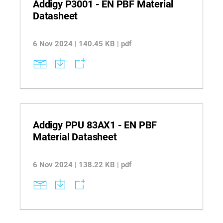
Addigy P3001 - EN PBF Material
Datasheet
6 Nov 2024 | 140.45 KB | pdf
Addigy PPU 83AX1 - EN PBF
Material Datasheet
6 Nov 2024 | 138.22 KB | pdf