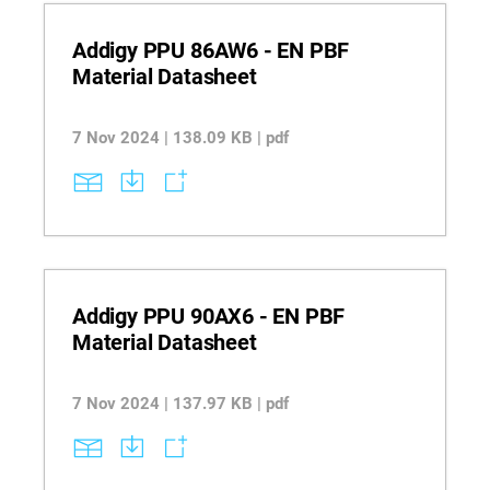
Addigy PPU 86AW6 - EN PBF
Material Datasheet
7 Nov 2024 | 138.09 KB | pdf
Addigy PPU 90AX6 - EN PBF
Material Datasheet
7 Nov 2024 | 137.97 KB | pdf