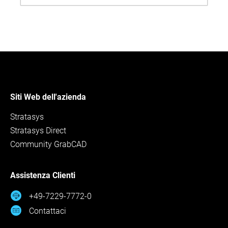
Siti Web dell'azienda
Stratasys
Stratasys Direct
Community GrabCAD
Assistenza Clienti
+49-7229-7772-0
Contattaci