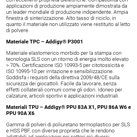
applicazioni di produzione ampiamente dimostrata da
un leader mondiale di produzione indipendente. Ampia
finestra di sinterizzazione. Alto tasso di riciclo, in
quanto il materiale non utilizzato viene restituito al letto
di polvere.
Materiale TPC – Addigy® P3001
Materiale elastomerico morbido per la stampa con
tecnologia SLS con un ritorno di energia molto elevato
> 70%. Certificazione ISO 10993-5 per citotossicità e
ISO 10995-10 per irritazione e sensibilizzazione.
Soddisfa i requisiti della direttiva 2009/48/CE sulla
sicurezza dei giocattoli. Facile da lavorare, senza
effetti collaterali comuni come gli odori. Idoneo per
calzature, articoli sportivi e applicazioni industriali.
Materiali TPU – Addigy® PPU 83A X1, PPU 86A W6 e
PPU 90A X6
Gamma di polveri di poliuretano termoplastico per SLS
e HSS PBF, con diverse proprietà che le rendono
adattabili ad applicazioni nei settori più diversi.