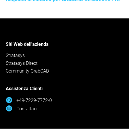
Siti Web dell'azienda
Stratasys
Stratasys Direct
Community GrabCAD
Assistenza Clienti
+49-7229-7772-0
Contattaci