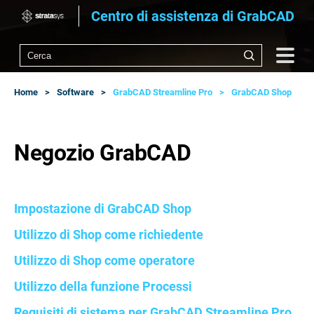
Centro di assistenza di GrabCAD
Home
Software
GrabCAD Streamline Pro
GrabCAD Shop
Negozio GrabCAD
Impostazione di GrabCAD Shop
Utilizzo di Shop come richiedente
Utilizzo di Shop come operatore
Utilizzo della funzione Processi
Requisiti di sistema per GrabCAD Streamline Pro