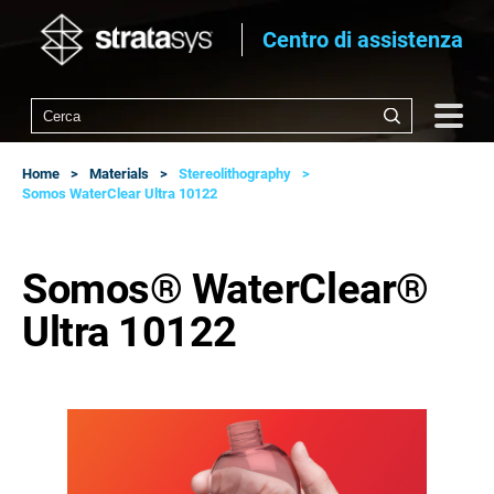
Centro di assistenza
Home
Materials
Stereolithography
Somos WaterClear Ultra 10122
Somos® WaterClear®
Ultra 10122