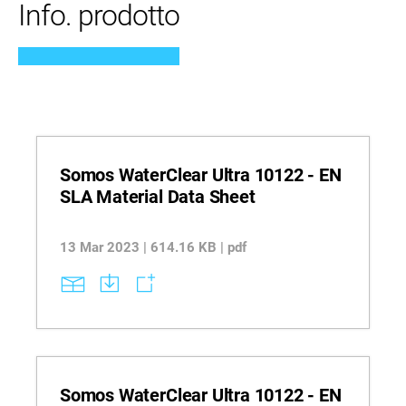
Info. prodotto
Somos WaterClear Ultra 10122 - EN
SLA Material Data Sheet
13 Mar 2023 | 614.16 KB | pdf
Somos WaterClear Ultra 10122 - EN