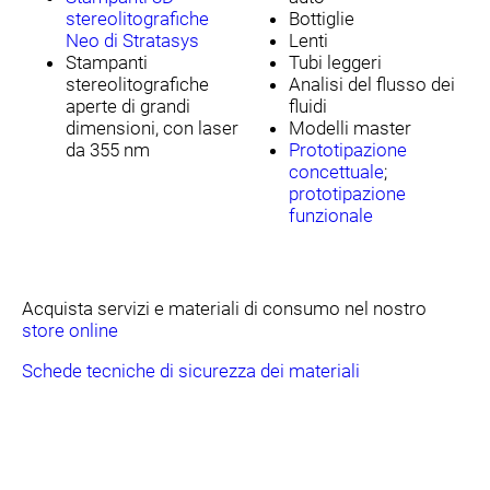
stereolitografiche
Bottiglie
Neo di Stratasys
Lenti
Stampanti
Tubi leggeri
stereolitografiche
Analisi del flusso dei
aperte di grandi
fluidi
dimensioni, con laser
Modelli master
da 355 nm
Prototipazione
concettuale
;
prototipazione
funzionale
Acquista servizi e materiali di consumo nel nostro
store online
Schede tecniche di sicurezza dei materiali