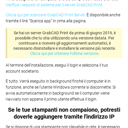
Verifica i requisiti di sistema per il server GrabCAD Print
.
Clicca qui per scaricare GrabCAD Print Server
. È disponibile anche
tramite il link "Scarica app" in cima alla pagina.
Se hai un server GrabCAD Print da prima di giugno 2019, è
possibile che tu stia utilizzando una versione datata. Per
continuare a ricevere gli aggiornamenti automatici, è
necessario disinstallare e installare la versione più recente.
Clicca qui per ottenere l'ultima versione
.
Al termine dell'installazione, esegui il login e seleziona il tuo
account societario.
È tutto. Verrà eseguito in background finché il computer è in
funzione, anche se l'utente Windows corrente si disconnette. Si
avvia automaticamente in background se il computer viene
riavviato non appena il primo utente effettua il login.
Se le tue stampanti non compaiono, potresti
doverle aggiungere tramite l'indirizzo IP
Se si dispone di una stampante non rilevabile in rete, è necessario