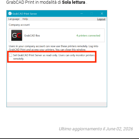
GrabCAD Print in modalità di
Sola lettura
.
Ultimo aggiornamento il June 02, 2026