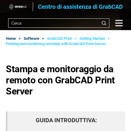
Centro di assistenza di GrabCAD
Home
Software
GrabCAD Print
Getting Started
Printing and monitoring remotely with GrabCAD Print Server
Stampa e monitoraggio da
remoto con GrabCAD Print
Server
GUIDA INTRODUTTIVA: