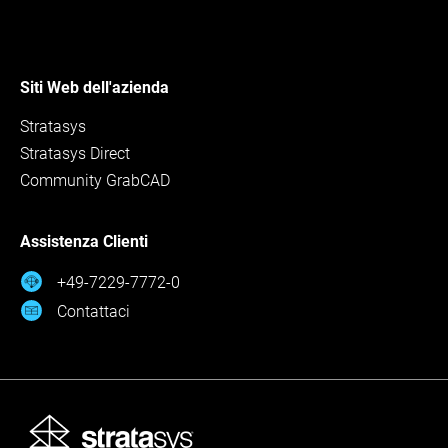
Siti Web dell'azienda
Stratasys
Stratasys Direct
Community GrabCAD
Assistenza Clienti
+49-7229-7772-0
Contattaci