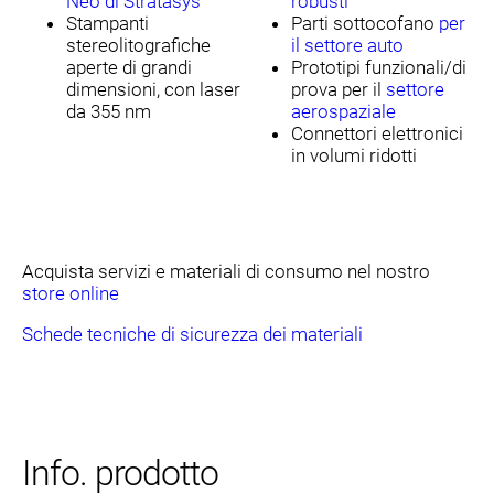
Neo di Stratasys
robusti
Stampanti
Parti sottocofano
per
stereolitografiche
il settore auto
aperte di grandi
Prototipi funzionali/di
dimensioni, con laser
prova per il
settore
da 355 nm
aerospaziale
Connettori elettronici
in volumi ridotti
Acquista servizi e materiali di consumo nel nostro
store online
Schede tecniche di sicurezza dei materiali
Info. prodotto