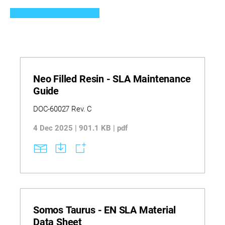
Neo Filled Resin - SLA Maintenance
Guide
DOC-60027 Rev. C
4 Dec 2025 | 901.1 KB | pdf
Somos Taurus - EN SLA Material
Data Sheet