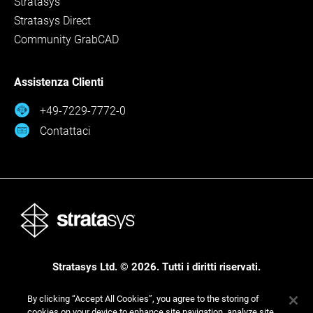
Stratasys
Stratasys Direct
Community GrabCAD
Assistenza Clienti
+49-7229-7772-0
Contattaci
Stratasys Ltd. © 2026. Tutti i diritti riservati.
Area legale
Informativa sulla privacy
Informativa sulla privacy
By clicking “Accept All Cookies”, you agree to the storing of
cookies on your device to enhance site navigation, analyze site