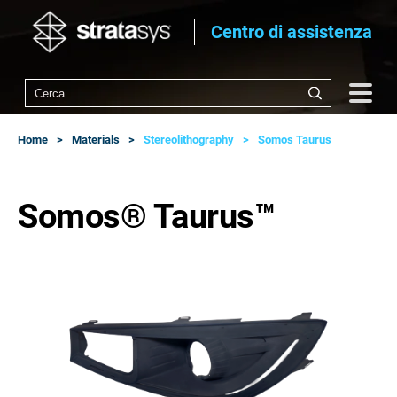
Centro di assistenza
Home
Materials
Stereolithography
Somos Taurus
Somos® Taurus™