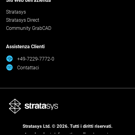
Siti Web dell'azienda
Stratasys
Stratasys Direct
Community GrabCAD
Assistenza Clienti
+49-7229-7772-0
Contattaci
Stratasys Ltd. © 2026. Tutti i diritti riservati.
Area legale
Informativa sulla privacy