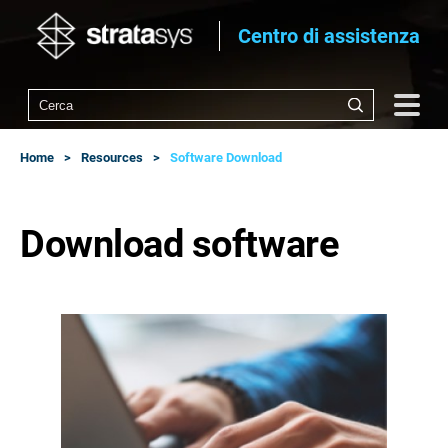
Centro di assistenza
Home
Resources
Software Download
Download software