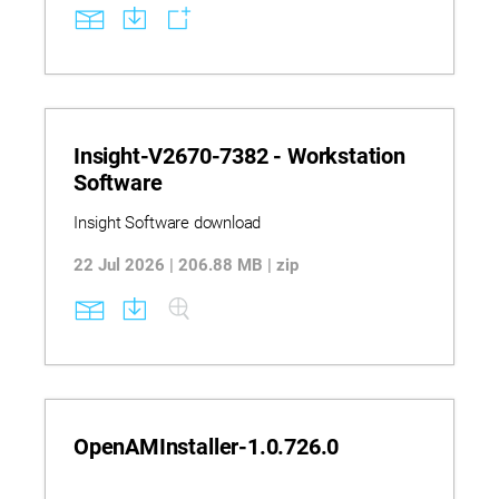
pulito ampie sezioni di materiale di supporto dopo
la stampa. Questo riduce il lavoro di pulizia e
limita il rischio di danneggiare i componenti.
Insight-V2670-7382 - Workstation
Software
Insight Software download
22 Jul 2026 | 206.88 MB | zip
OpenAMInstaller-1.0.726.0