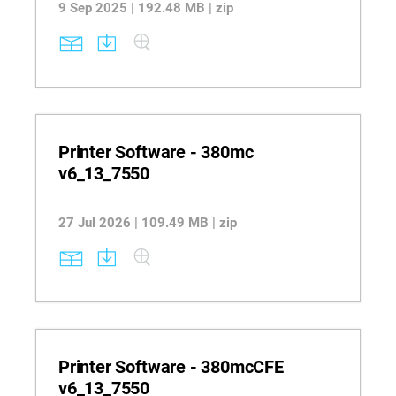
9 Sep 2025 | 192.48 MB | zip
Printer Software - 380mc
v6_13_7550
27 Jul 2026 | 109.49 MB | zip
Printer Software - 380mcCFE
v6_13_7550