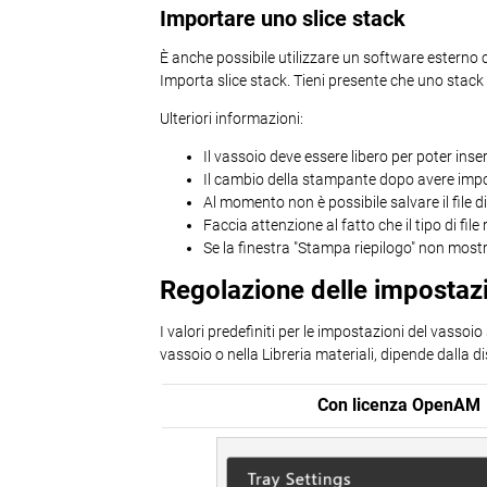
Importare uno slice stack
È anche possibile utilizzare un software esterno co
Importa slice stack. Tieni presente che uno stac
Ulteriori informazioni:
Il vassoio deve essere libero per poter inseri
Il cambio della stampante dopo avere importat
Al momento non è possibile salvare il file d
Faccia attenzione al fatto che il tipo di file
Se la finestra "Stampa riepilogo" non mostr
Regolazione delle impostaz
I valori predefiniti per le impostazioni del vassoi
vassoio o nella Libreria materiali, dipende dalla
Con licenza OpenAM