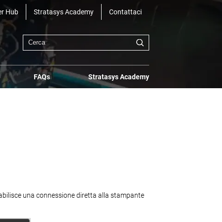
r Hub
Stratasys Academy
Contattaci
FAQs
Stratasys Academy
tabilisce una connessione diretta alla stampante