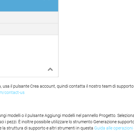
, usa il pulsante Crea account, quindi contatta il nostro team di supporto
om/contact-us
ngi modelli o il pulsante Aggiungi modelli nel pannello Progetto. Seleziona i
sci i pezzi. È inoltre possibile utilizzare lo strumento Generazione support
e la struttura di supporto e altri strumenti in questa
Guida alle operazioni e