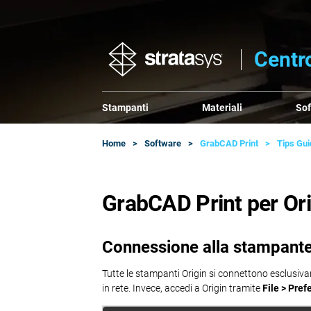
Centr
Stampanti
Materiali
So
Home
Software
GrabCAD Print
Tips Gu
GrabCAD Print per Ori
Connessione alla stampante
Tutte le stampanti Origin si connettono esclusiva
in rete. Invece, accedi a Origin tramite
File > Pre