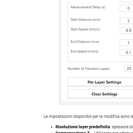
Le impostazioni disponibili per la modifica sono l
Risoluzione layer predefinita
: spessore d
Compensazione Z
— Utilizzata per attenua