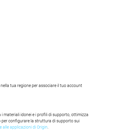
 nella tua regione per associare il tuo account
 materiali idonei e i profili di supporto, ottimizza
o per configurare la struttura di supporto sui
 alle applicazioni di Origin
.