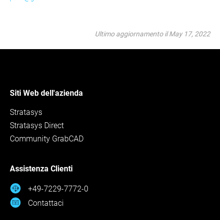
Ultimo aggiornamento il May 17, 2022
Siti Web dell'azienda
Stratasys
Stratasys Direct
Community GrabCAD
Assistenza Clienti
+49-7229-7772-0
Contattaci