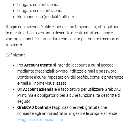
Loggato con un'azienda
Loggato senza un'azienda
Non connesso (modalità offline)
Il login con azienda è utile e, per alcune funzionalità, obbligatorio.
In questo articolo verranno descritte queste caratteristiche e
vantaggi, nonché la procedura consigliata per riunire i membri del
tuo team.
Definizioni:
Per
Account utente
si intende l'account a cui si accede
mediante credenziali, ovvero indirizzo e-mail e password.
Contiene alcune impostazioni del profilo, come le preferenze
e-mail e il nome visualizzato.
Un
Account aziendale
è facoltativo per utilizzare GrabCAD
Print, ma è obbligatorio per alcune funzionalità descritte di
seguito.
GrabCAD Control
è l'applicazione web gratuita che
consente agli amministratori di gestire le proprie aziende.
Maggiori informazioni qui
.