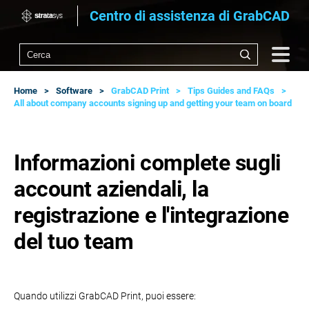
Centro di assistenza di GrabCAD
Home
Software
GrabCAD Print
Tips Guides and FAQs
All about company accounts signing up and getting your team on board
Informazioni complete sugli
account aziendali, la
registrazione e l'integrazione
del tuo team
Quando utilizzi GrabCAD Print, puoi essere: