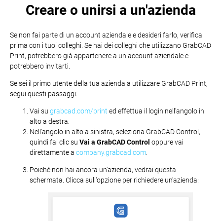
Creare o unirsi a un'azienda
Se non fai parte di un account aziendale e desideri farlo, verifica
prima con i tuoi colleghi. Se hai dei colleghi che utilizzano GrabCAD
Print, potrebbero già appartenere a un account aziendale e
potrebbero invitarti.
Se sei il primo utente della tua azienda a utilizzare GrabCAD Print,
segui questi passaggi:
Vai su
grabcad.com/print
ed effettua il login nell'angolo in
alto a destra.
Nell'angolo in alto a sinistra, seleziona GrabCAD Control,
quindi fai clic su
Vai a GrabCAD Control
oppure vai
direttamente a
company.grabcad.com
.
Poiché non hai ancora un'azienda, vedrai questa
schermata. Clicca sull'opzione per richiedere un'azienda: