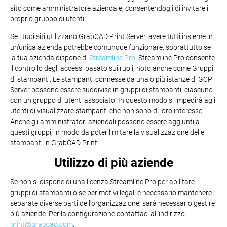
sito come amministratore aziendale, consentendogli di invitare il
proprio gruppo di utenti.
Se i tuoi siti utilizzano GrabCAD Print Server, avere tutti insieme in
un'unica azienda potrebbe comunque funzionare, soprattutto se
la tua azienda dispone di
Streamline Pro
. Streamline Pro consente
il controllo degli accessi basato sui ruoli, noto anche come Gruppi
di stampanti. Le stampanti connesse da una o più istanze di GCP
Server possono essere suddivise in gruppi di stampanti, ciascuno
con un gruppo di utenti associato. In questo modo si impedirà agli
utenti di visualizzare stampanti che non sono di loro interesse.
Anche gli amministratori aziendali possono essere aggiunti a
questi gruppi, in modo da poter limitare la visualizzazione delle
stampanti in GrabCAD Print.
Utilizzo di più aziende
Se non si dispone di una licenza Streamline Pro per abilitare i
gruppi di stampanti o se per motivi legali è necessario mantenere
separate diverse parti dell'organizzazione, sarà necessario gestire
più aziende. Per la configurazione contattaci all'indirizzo
print@grabcad.com
.