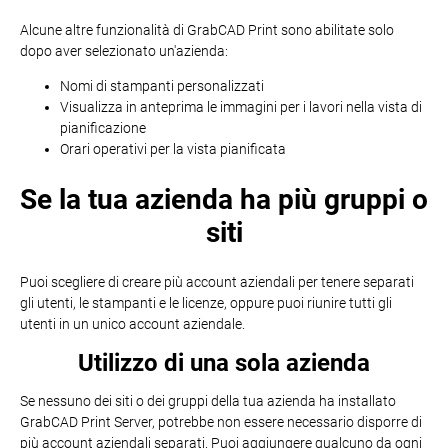
Alcune altre funzionalità di GrabCAD Print sono abilitate solo
dopo aver selezionato un'azienda:
Nomi di stampanti personalizzati
Visualizza in anteprima le immagini per i lavori nella vista di
pianificazione
Orari operativi per la vista pianificata
Se la tua azienda ha più gruppi o
siti
Puoi scegliere di creare più account aziendali per tenere separati
gli utenti, le stampanti e le licenze, oppure puoi riunire tutti gli
utenti in un unico account aziendale.
Utilizzo di una sola azienda
Se nessuno dei siti o dei gruppi della tua azienda ha installato
GrabCAD Print Server, potrebbe non essere necessario disporre di
più account aziendali separati. Puoi aggiungere qualcuno da ogni