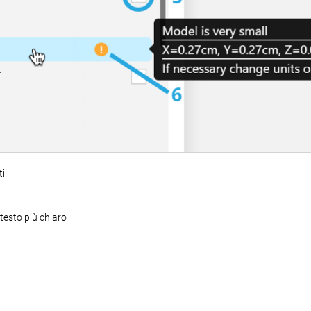
ti
 testo più chiaro