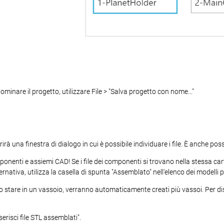
ominare il progetto, utilizzare File > "Salva progetto con nome..."
irà una finestra di dialogo in cui è possibile individuare i file. È anche pos
onenti e assiemi CAD! Se i file dei componenti si trovano nella stessa cart
lternativa, utilizza la casella di spunta "Assemblato" nell'elenco dei model
 stare in un vassoio, verranno automaticamente creati più vassoi. Per dis
serisci file STL assemblati".