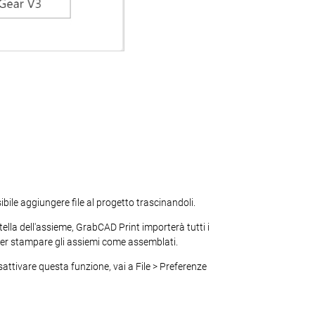
sibile aggiungere file al progetto trascinandoli.
ella dell'assieme, GrabCAD Print importerà tutti i
li per stampare gli assiemi come assemblati.
attivare questa funzione, vai a File > Preferenze