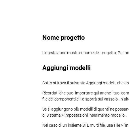
Nome progetto
L'intestazione mostra il nome del progetto. Per rin
Aggiungi modelli
Sotto si trova il pulsante Aggiungi modelli, che apr
Ricordati che puoi importare qui anche i tuoi comp
file dei componenti e li disporrà sul vassoio. In a
Se si aggiungono più modelli di quanti ne possano
di Sistema > Impostazioni inserimento modello.
Nel caso di un insieme STL multi file, usa File > "In