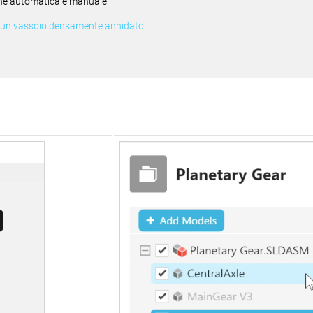
one automatica e manuale
e un vassoio densamente annidato