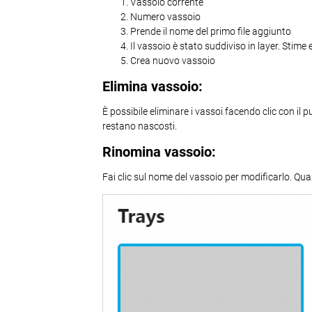
Vassoio corrente
Numero vassoio
Prende il nome del primo file aggiunto
Il vassoio è stato suddiviso in layer. Stim
Crea nuovo vassoio
Elimina vassoio:
È possibile eliminare i vassoi facendo clic con il
restano nascosti.
Rinomina vassoio:
Fai clic sul nome del vassoio per modificarlo. Quan