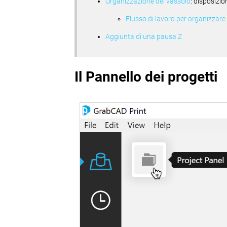
Organizzazione del vassoio
: disposizi
Flusso di lavoro per organizzar
Aggiunta di una pausa Z
Il Pannello dei progetti