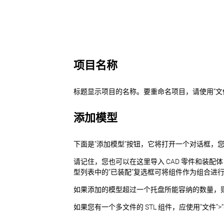
项目名称
标题显示项目的名称。要重命名项目，请使用“文件”>
添加模型
下面是“添加模型”按钮，它将打开一个对话框，
请记住，您也可以在这里导入 CAD 零件和装配体
型列表中的“已装配”复选框可将组件作为组合进
如果添加的模型超过一个托盘所能容纳的数量，则将
如果您有一个多文件的 STL 组件，应使用“文件”>“插