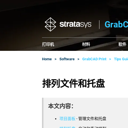
Gra
打印机
材料
软件
Home
Software
GrabCAD Print
Tips Gu
排列文件和托盘
本文内容：
项目面板
- 管理文件和托盘