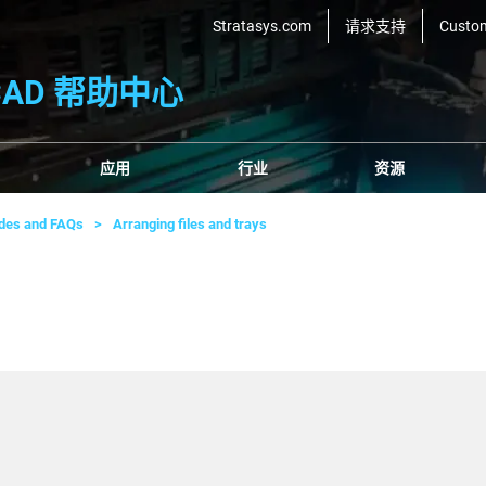
Stratasys.com
请求支持
Custo
bCAD 帮助中心
应用
行业
资源
ides and FAQs
Arranging files and trays