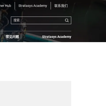
mer Hub
Stratasys Academy
联系我们
常见问题
Stratasys Academy