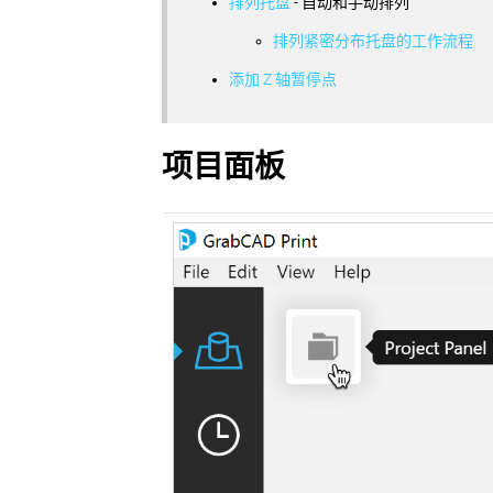
排列托盘
- 自动和手动排列
排列紧密分布托盘的工作流程
添加 Z 轴暂停点
项目面板