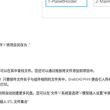
“将项目另存为...”
您可以在其中查找文件。您还可以通过拖放将文件添加到项目中。
！只要部件文件处于与组件相同的文件夹中，GrabCAD Print 便会
行打印。
自动创建更多托盘。您可以在“文件”>“系统首选项”>“模型插入设置”中
入 STL 文件集合”