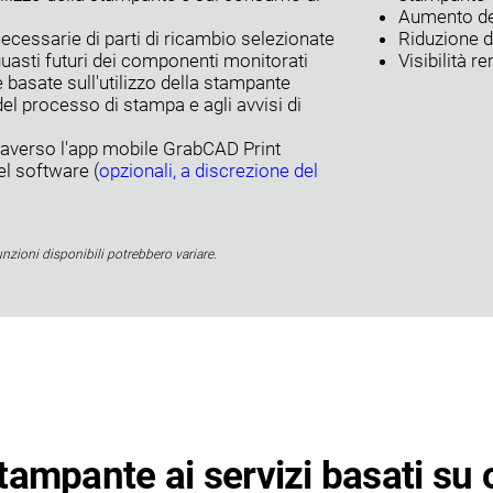
Aumento del
necessarie di parti di ricambio selezionate
Riduzione d
i guasti futuri dei componenti monitorati
Visibilità r
e basate sull'utilizzo della stampante
l processo di stampa e agli avvisi di
traverso l'app mobile GrabCAD Print
l software (
opzionali, a discrezione del
nzioni disponibili potrebbero variare.
ampante ai servizi basati su 