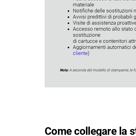
materiale
Notifiche delle sostituzioni 
Avvisi predittivi di probabil
Visite di assistenza proattiv
Accesso remoto allo stato de
sostituzione
di cartucce e contenitori at
Aggiornamenti automatici de
cliente
)
Nota:
A seconda del modello di stampante, le fu
Come collegare la st