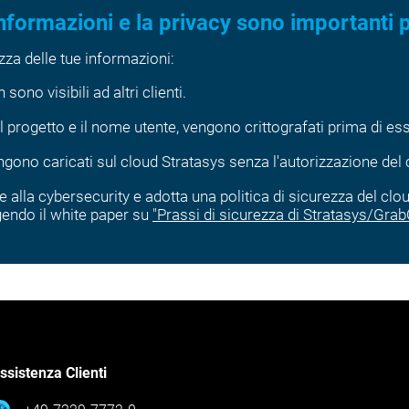
informazioni e la privacy sono importanti p
ezza delle tue informazioni:
sono visibili ad altri clienti.
 del progetto e il nome utente, vengono crittografati prima di es
engono caricati sul cloud Stratasys senza l'autorizzazione del c
 alla cybersecurity e adotta una politica di sicurezza del clo
ggendo il white paper su
"Prassi di sicurezza di Stratasys/Gra
ssistenza Clienti