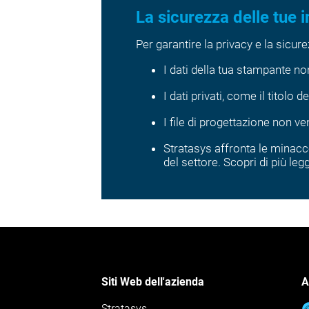
La sicurezza delle tue 
Per garantire la privacy e la sicur
I dati della tua stampante non 
I dati privati, come il titolo
I file di progettazione non v
Stratasys affronta le minacce
del settore. Scopri di più le
Siti Web dell'azienda
A
Stratasys