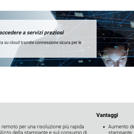
accedere a servizi preziosi
ta su cloud tramite connessione sicura per le
Vantaggi
 remoto per una risoluzione più rapida
Aumento del
utilizzo della stampante e sul consumo di
stampante