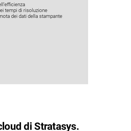
l'efficienza
ei tempi di risoluzione
emota dei dati della stampante
cloud di Stratasys.