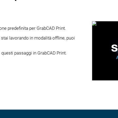
ione predefinita per GrabCAD Print.
tai lavorando in modalità offline, puoi
questi passaggi in GrabCAD Print.