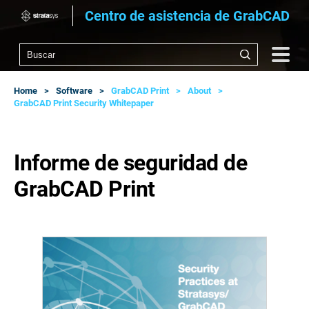
Centro de asistencia de GrabCAD
Home
Software
GrabCAD Print
About
GrabCAD Print Security Whitepaper
Informe de seguridad de
GrabCAD Print