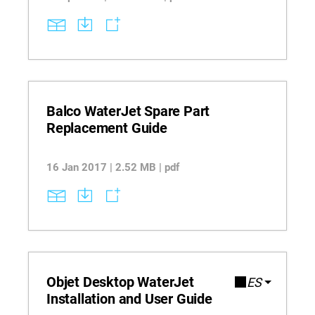
Balco WaterJet Spare Part
Replacement Guide
16 Jan 2017 | 2.52 MB | pdf
Objet Desktop WaterJet
ES
Installation and User Guide