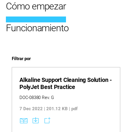
Cómo empezar
Funcionamiento
Filtrar por
Alkaline Support Cleaning Solution -
PolyJet Best Practice
DOC-08380 Rev. G
7 Dec 2022 | 201.12 KB | pdf