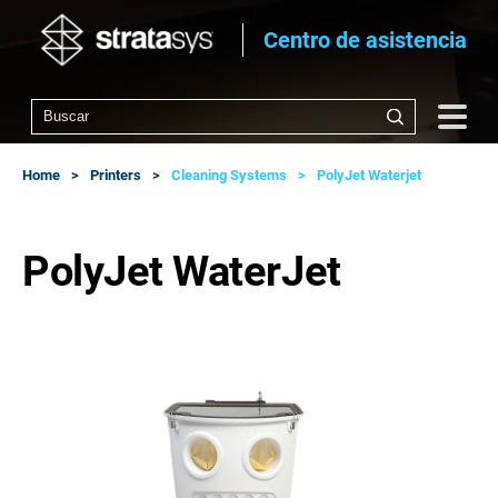
Centro de asistencia
Home
Printers
Cleaning Systems
PolyJet Waterjet
PolyJet WaterJet