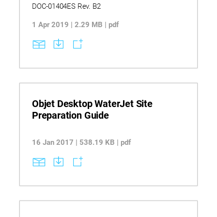
DOC-01404ES Rev. B2
1 Apr 2019 | 2.29 MB | pdf
Objet Desktop WaterJet Site
Preparation Guide
16 Jan 2017 | 538.19 KB | pdf