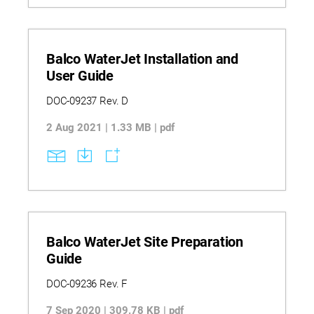
Balco WaterJet Installation and
User Guide
DOC-09237 Rev. D
2 Aug 2021 | 1.33 MB | pdf
Balco WaterJet Site Preparation
Guide
DOC-09236 Rev. F
7 Sep 2020 | 309.78 KB | pdf