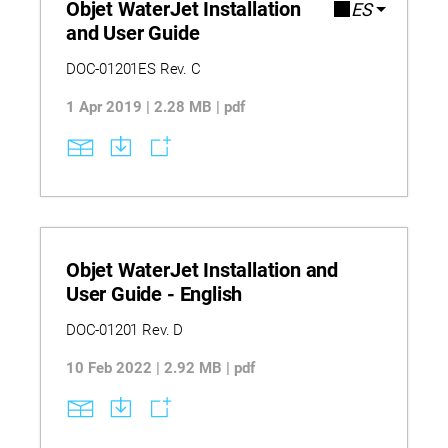
Objet WaterJet Installation
ES
and User Guide
DOC-01201ES Rev. C
1 Apr 2019 | 2.28 MB | pdf
Objet WaterJet Installation and
User Guide - English
DOC-01201 Rev. D
10 Feb 2022 | 2.92 MB | pdf