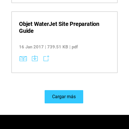
Objet WaterJet Site Preparation
Guide
16 Jan 2017 | 739.51 KB | pdf
Cargar más