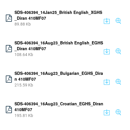
SDS-406394_14Jan25_British English_XGHS
_Diran 410MF07
89.88 Kb
SDS-406394_16Aug23_British English_EGHS
_Diran 410MF07
108.64 Kb
SDS-406394_16Aug23_Bulgarian_EGHS_Dira
n 410MF07
215.59 Kb
SDS-406394_16Aug23_Croatian_EGHS_Diran
410MF07
195.81 Kb