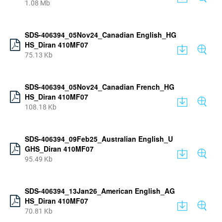
1.08 Mb
SDS-406394_05Nov24_Canadian English_HG
HS_Diran 410MF07
75.13 Kb
SDS-406394_05Nov24_Canadian French_HG
HS_Diran 410MF07
108.18 Kb
SDS-406394_09Feb25_Australian English_U
GHS_Diran 410MF07
95.49 Kb
SDS-406394_13Jan26_American English_AG
HS_Diran 410MF07
70.81 Kb