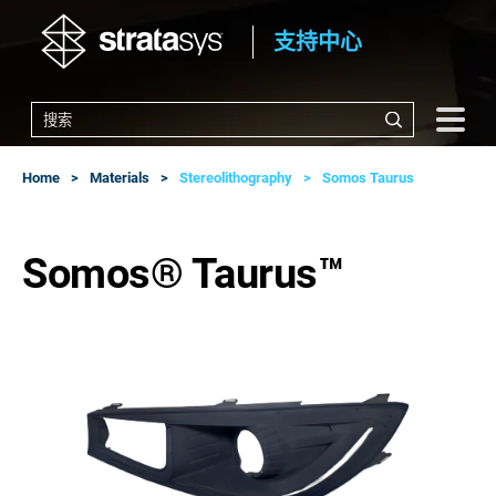
支持中心
Home
Materials
Stereolithography
Somos Taurus
Somos® Taurus™