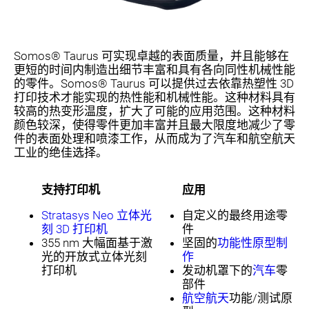
Somos® Taurus 可实现卓越的表面质量，并且能够在
更短的时间内制造出细节丰富和具有各向同性机械性能
的零件。Somos® Taurus 可以提供过去依靠热塑性 3D
打印技术才能实现的热性能和机械性能。这种材料具有
较高的热变形温度，扩大了可能的应用范围。这种材料
颜色较深，使得零件更加丰富并且最大限度地减少了零
件的表面处理和喷漆工作，从而成为了汽车和航空航天
工业的绝佳选择。
支持打印机
应用
Stratasys Neo 立体光
自定义的最终用途零
刻 3D 打印机
件
355 nm 大幅面基于激
坚固的
功能性原型制
光的开放式立体光刻
作
打印机
发动机罩下的
汽车
零
部件
航空航天
功能/测试原