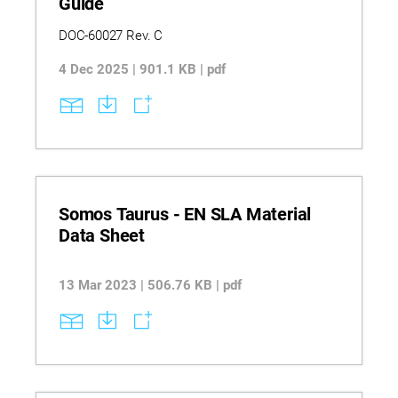
Guide
DOC-60027 Rev. C
4 Dec 2025 | 901.1 KB | pdf
Somos Taurus - EN SLA Material
Data Sheet
13 Mar 2023 | 506.76 KB | pdf