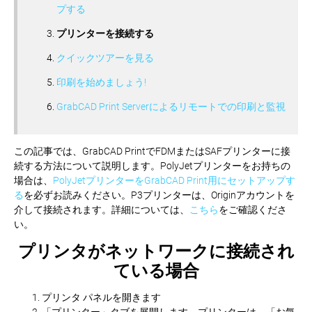
プする
プリンターを接続する
クイックツアーを見る
印刷を始めましょう!
GrabCAD Print Serverによるリモートでの印刷と監視
この記事では、GrabCAD PrintでFDMまたはSAFプリンターに接
続する方法について説明します。PolyJetプリンターをお持ちの
場合は、
PolyJetプリンターをGrabCAD Print用にセットアップす
る
を必ずお読みください。P3プリンターは、Originアカウントを
介して接続されます。詳細については、
こちら
をご確認くださ
い。
プリンタがネットワークに接続され
ている場合
プリンタ パネルを開きます