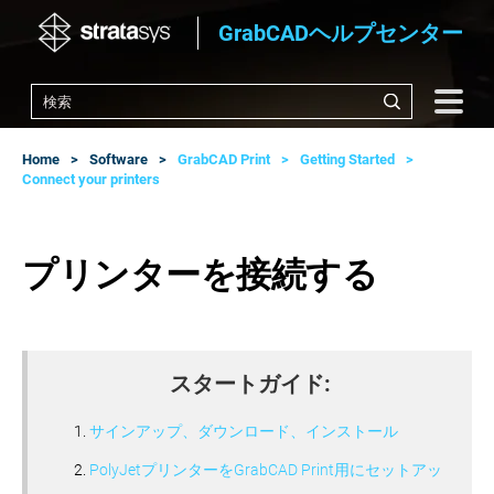
GrabCADヘルプセンター
Home
Software
GrabCAD Print
Getting Started
Connect your printers
プリンターを接続する
スタートガイド:
サインアップ、ダウンロード、インストール
PolyJetプリンターをGrabCAD Print用にセットアッ