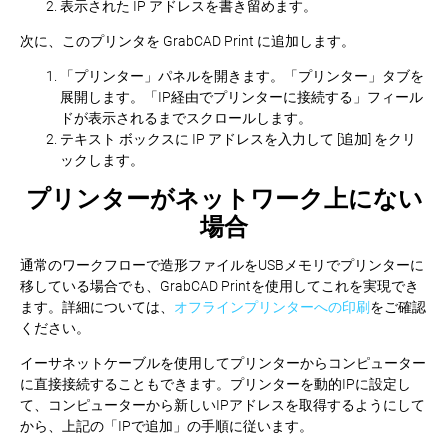
表示された IP アドレスを書き留めます。
次に、このプリンタを GrabCAD Print に追加します。
「プリンター」パネルを開きます。「プリンター」タブを
展開します。「IP経由でプリンターに接続する」フィール
ドが表示されるまでスクロールします。
テキスト ボックスに IP アドレスを入力して [追加] をクリ
ックします。
プリンターがネットワーク上にない
場合
通常のワークフローで造形ファイルをUSBメモリでプリンターに
移している場合でも、GrabCAD Printを使用してこれを実現でき
ます。詳細については、
オフラインプリンターへの印刷
をご確認
ください。
イーサネットケーブルを使用してプリンターからコンピューター
に直接接続することもできます。プリンターを動的IPに設定し
て、コンピューターから新しいIPアドレスを取得するようにして
から、上記の「IPで追加」の手順に従います。