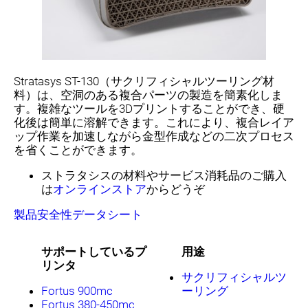
Stratasys ST-130（サクリフィシャルツーリング材
料）は、空洞のある複合パーツの製造を簡素化しま
す。複雑なツールを3Dプリントすることができ、硬
化後は簡単に溶解できます。これにより、複合レイア
ップ作業を加速しながら金型作成などの二次プロセス
を省くことができます。
ストラタシスの材料やサービス消耗品のご購入
は
オンラインストア
からどうぞ
製品安全性データシート
サポートしているプ
用途
リンタ
サクリフィシャルツ
Fortus 900mc
ーリング
Fortus 380-450mc