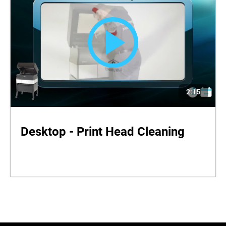
2:15
Desktop - Print Head Cleaning