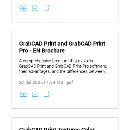
GrabCAD Print and GrabCAD Print
Pro - EN Brochure
A comprehensive brochure that explains
GrabCAD Print and GrabCAD Print Pro software,
their advantages, and the differences between
the two.
27 Jul 2025 | 1.54 MB | pdf
GrabCAD Print Textures Color