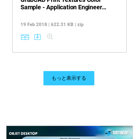
Sample - Application Engineer
Training
19 Feb 2018 | 622.31 KB | zip
もっと表示する