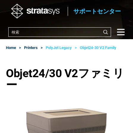
サポートセンター
Home
Printers
PolyJet Legacy
Objet24-30 V2 Family
Objet24/30 V2ファミリ
ー