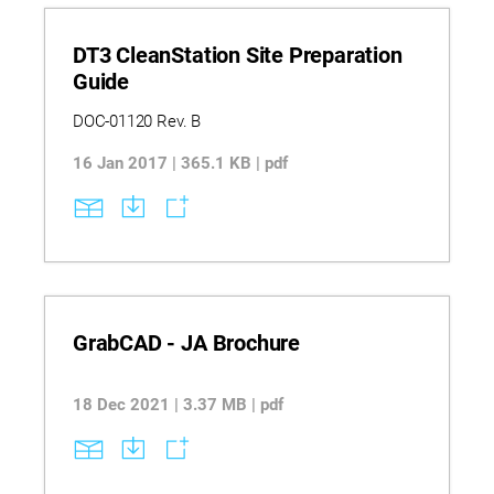
DT3 CleanStation Site Preparation
Guide
DOC-01120 Rev. B
16 Jan 2017 | 365.1 KB | pdf
GrabCAD - JA Brochure
18 Dec 2021 | 3.37 MB | pdf