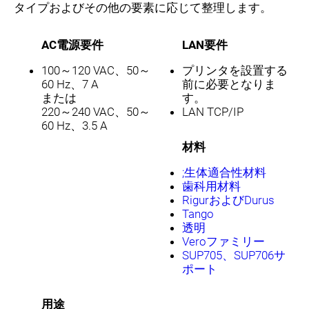
タイプおよびその他の要素に応じて整理します。
AC電源要件
LAN要件
100～120 VAC、50～
プリンタを設置する
60 Hz、7 A
前に必要となりま
または
す。
220～240 VAC、50～
LAN TCP/IP
60 Hz、3.5 A
材料
;生体適合性材料
歯科用材料
RigurおよびDurus
Tango
透明
Veroファミリー
SUP705、SUP706サ
ポート
用途