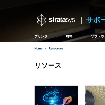
サポ
プリンタ
材料
ソフトウ
Home
Resources
リソース