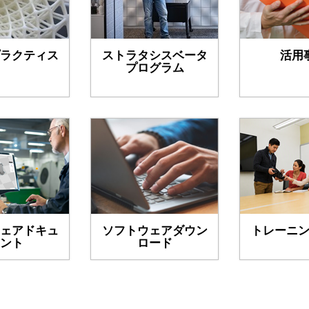
ラクティス
ストラタシスベータ
活用
プログラム
ェアドキュ
ソフトウェアダウン
トレーニ
ント
ロード