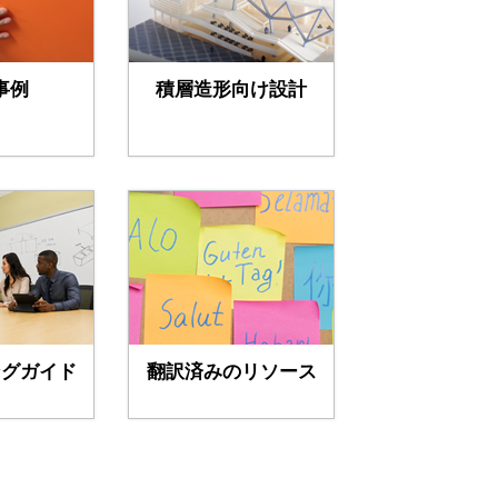
事例
積層造形向け設計
ングガイド
翻訳済みのリソース