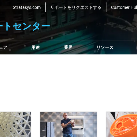
Stratasys.com
サポートをリクエストする
Customer Hu
ートセンター
ェア
用途
業界
リソース