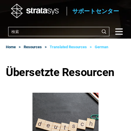
サポートセンター
Home
Resources
Translated Resources
German
Übersetzte Resourcen