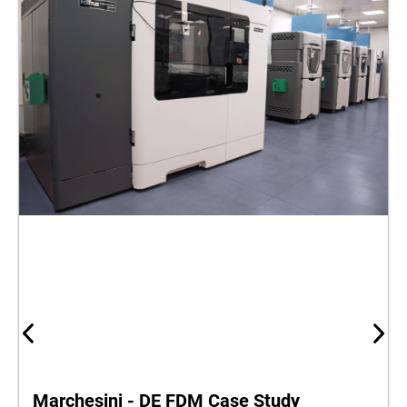
Marchesini - DE FDM Case Study