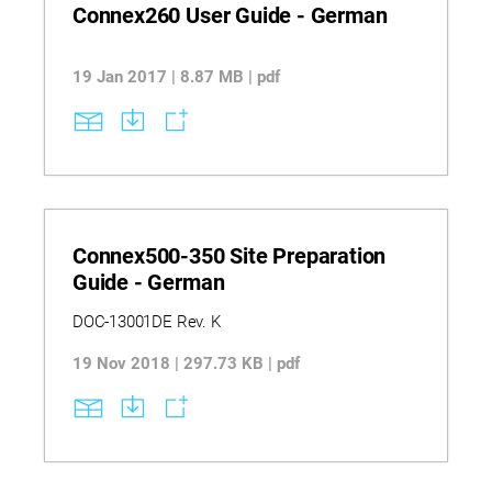
Connex260 User Guide - German
19 Jan 2017 | 8.87 MB | pdf
Connex500-350 Site Preparation
Guide - German
DOC-13001DE Rev. K
19 Nov 2018 | 297.73 KB | pdf