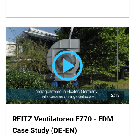
2:13
REITZ Ventilatoren F770 - FDM
Case Study (DE-EN)