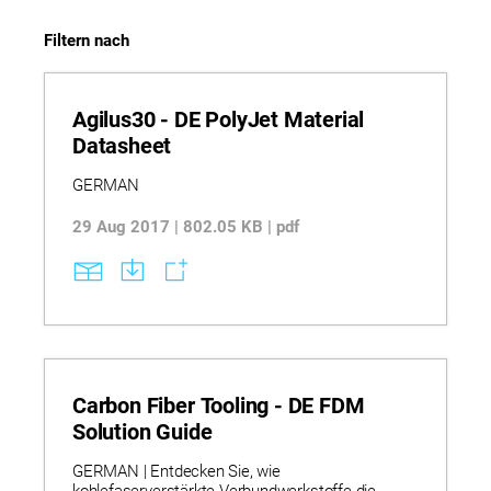
Filtern nach
Agilus30 - DE PolyJet Material
Datasheet
GERMAN
29 Aug 2017 | 802.05 KB | pdf
Carbon Fiber Tooling - DE FDM
Solution Guide
GERMAN | Entdecken Sie, wie