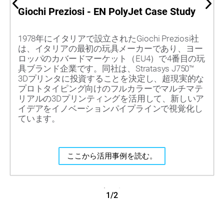
Giochi Preziosi - EN PolyJet Case Study
1978年にイタリアで設立されたGiochi Preziosi社
は、イタリアの最初の玩具メーカーであり、ヨー
ロッパのカバードマーケット（EU4）で4番目の玩
具ブランド企業です。同社は、Stratasys J750™
3Dプリンタに投資することを決定し、超現実的な
プロトタイピング向けのフルカラーでマルチマテ
リアルの3Dプリンティングを活用して、新しいア
イデアをイノベーションパイプラインで視覚化し
ています。
ここから活用事例を読む。
1/2