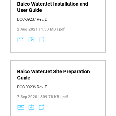
Balco WaterJet Installation and
User Guide
DOC-09237 Rev. D
2 Aug 2021 | 1.33 MB | pdf
Balco WaterJet Site Preparation
Guide
DOC-09236 Rev. F
7 Sep 2020 | 309.78 KB | pdf