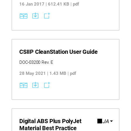
16 Jan 2017 | 612.41 KB | pdf
CSIIP CleanStation User Guide
DOC-03200 Rev. E
28 May 2021 | 1.43 MB | pdf
Digital ABS Plus PolyJet
JA
Material Best Practice