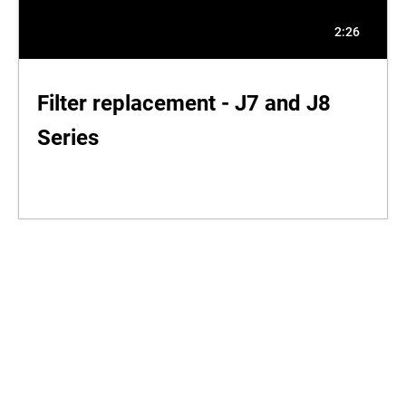
2:26
Filter replacement - J7 and J8
Series