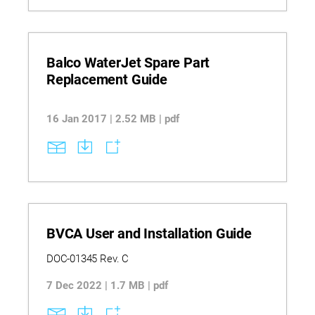
Balco WaterJet Spare Part
Replacement Guide
16 Jan 2017 | 2.52 MB | pdf
BVCA User and Installation Guide
DOC-01345 Rev. C
7 Dec 2022 | 1.7 MB | pdf