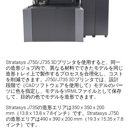
Stratasys J750/J735 3Dプリンタを使用すると、同一
の造形ジョブ内で、異なる材料でできたモデルを同じ
造形トレイ上で製作するプロセスを合理化し、コスト
を削減できます。J750/J735 3Dプリンタでは、設計
段階で（CADソフトウェアを使用して）モデルのパー
ツに色を指定し、モデルをVRMLファイルとして保存
して、目的の色でモデルを造形できます。
Stratasys J735の造形エリアは350 x 350 x 200
mm（13.8 x 13.8 x 7.8インチ）です。Stratasys J750
の造形エリアは490 x 390 x 200 mm（19.3 x 15.35 x 7.8
インチ）です。