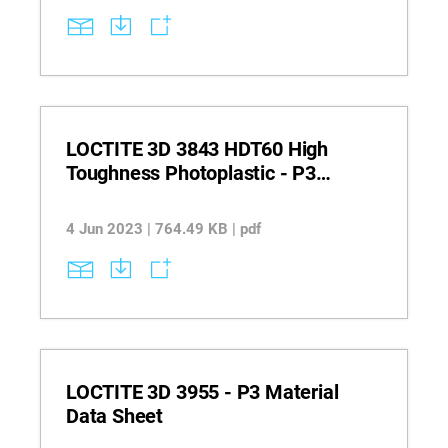
LOCTITE 3D 3843 HDT60 High
Toughness Photoplastic - P3
Material Datasheet
4 Jun 2023 | 764.49 KB | pdf
LOCTITE 3D 3955 - P3 Material
Data Sheet