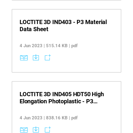
LOCTITE 3D IND403 - P3 Material
Data Sheet
4 Jun 2023 | 515.14 KB | pdf
LOCTITE 3D IND405 HDT50 High
Elongation Photoplastic - P3
Material Data Sheet
4 Jun 2023 | 838.16 KB | pdf