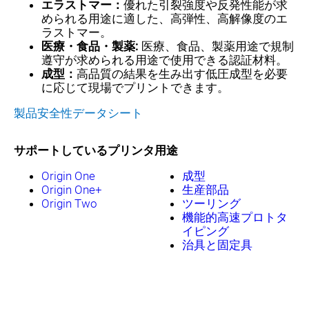
エラストマー：
優れた引裂強度や反発性能が求
められる用途に適した、高弾性、高解像度のエ
ラストマー。
医療・食品・製薬:
医療、食品、製薬用途で規制
遵守が求められる用途で使用できる認証材料。
成型：
高品質の結果を生み出す低圧成型を必要
に応じて現場でプリントできます。
製品安全性データシート
サポートしているプリンタ
用途
Origin One
成型
Origin One+
生産部品
Origin Two
ツーリング
機能的高速プロトタ
イピング
治具と固定具