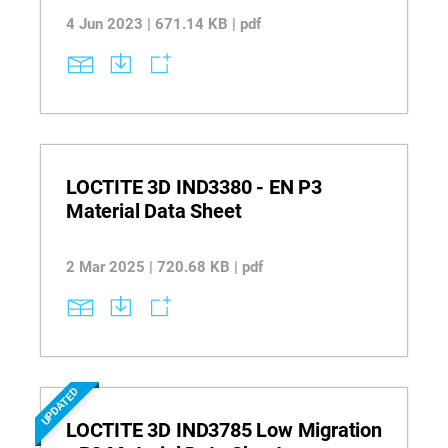
4 Jun 2023 | 671.14 KB | pdf
LOCTITE 3D IND3380 - EN P3
Material Data Sheet
2 Mar 2025 | 720.68 KB | pdf
UPDATED
LOCTITE 3D IND3785 Low Migration