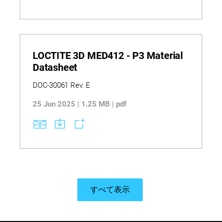
LOCTITE 3D MED412 - P3 Material
Datasheet
DOC-30061 Rev. E
25 Jun 2025 | 1.25 MB | pdf
すべて表示