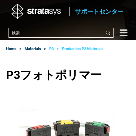
サポートセンター
Home
Materials
P3
Production P3 Materials
P3フォトポリマー