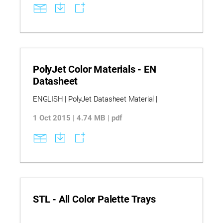
PolyJet Color Materials - EN
Datasheet
ENGLISH | PolyJet Datasheet Material |
1 Oct 2015 | 4.74 MB | pdf
STL - All Color Palette Trays