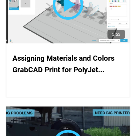
5:53
Assigning Materials and Colors
GrabCAD Print for PolyJet
...