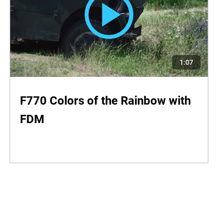
1:07
F770 Colors of the Rainbow with
FDM