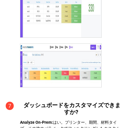
ダッシュボードをカスタマイズできま
7
すか?
Analyze On-Prem:
はい。プリンター、期間、材料タイ