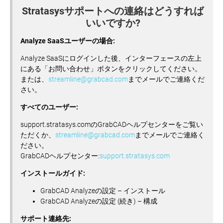
Stratasysサポートへの連絡はどうすれば
いいですか?
Analyze SaaSユーザーの場合:
Analyze SaaSにログインした後、インターフェースの左上
にある「お問い合わせ」ボタンをクリックしてください。
または、
streamline@grabcad.com
までメールでご連絡くだ
さい。
すべてのユーザー:
support.stratasys.comのGrabCADヘルプセンターをご覧い
ただくか、
streamline@grabcad.com
までメールでご連絡く
ださい。
GrabCADヘルプセンター:
support.stratasys.com
インストールガイド:
GrabCAD Analyzeの設定 – インストール
GrabCAD Analyzeの設定 (続き) – 構成
サポート連絡先: