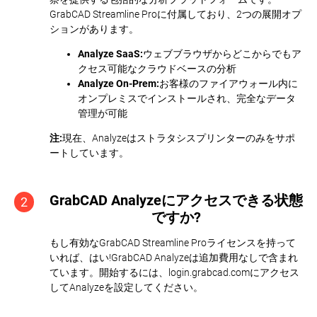
GrabCAD Streamline Proに付属しており、2つの展開オプ
ションがあります。
Analyze SaaS:
ウェブブラウザからどこからでもア
クセス可能なクラウドベースの分析
Analyze On-Prem:
お客様のファイアウォール内に
オンプレミスでインストールされ、完全なデータ
管理が可能
注:
現在、Analyzeはストラタシスプリンターのみをサポ
ートしています。
GrabCAD Analyzeにアクセスできる状態
2
ですか?
もし有効なGrabCAD Streamline Proライセンスを持って
いれば、はい!GrabCAD Analyzeは追加費用なしで含まれ
ています。開始するには、login.grabcad.comにアクセス
してAnalyzeを設定してください。