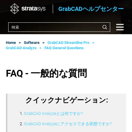
GrabCADヘルプセンター
Home
Software
GrabCAD Streamline Pro
GrabCAD Analyze
FAQ General Questions
FAQ - 一般的な質問
クイックナビゲーション:
GrabCAD Analyzeとは何ですか?
GrabCAD Analyzeにアクセスできる状態ですか?