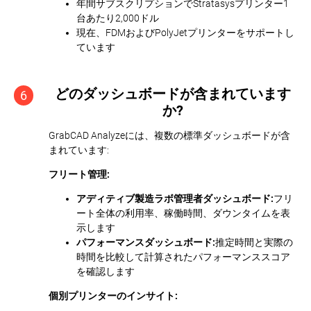
年間サブスクリプションでStratasysプリンター1
台あたり2,000ドル
現在、FDMおよびPolyJetプリンターをサポートし
ています
どのダッシュボードが含まれています
6
か?
GrabCAD Analyzeには、複数の標準ダッシュボードが含
まれています:
フリート管理:
アディティブ製造ラボ管理者ダッシュボード:
フリ
ート全体の利用率、稼働時間、ダウンタイムを表
示します
パフォーマンスダッシュボード:
推定時間と実際の
時間を比較して計算されたパフォーマンススコア
を確認します
個別プリンターのインサイト: