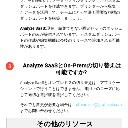
プ、その他のパラメータでフィルタリングしたカスタム
ダッシュボードを作成できます。プリンターから収集し
たデータを活用して、チームにとって最も重要な指標の
ダッシュボードを構築しましょう。
Analyze SaaS:
現在、編集できない固定セットのダッシュ
ボードのみが提供されています。カスタムダッシュボー
ドの作成や編集機能は今後のリリースで追加される可能
性があります。
Analyze SaaSとOn-Premの切り替えは
8
可能ですか?
Analyze SaaSとオンプレミスの切り替えは、アプリケー
ション上で行うことはできません。運用上のニーズに応
じて適切な選択肢を選択してください。
それでも変更が必要な場合は、
streamline@grabcad.com
までお問い合わせください。
その他のリソース