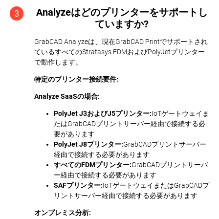
Analyzeはどのプリンターをサポートし
3
ていますか?
GrabCAD Analyzeは、現在GrabCAD Printでサポートされ
ているすべてのStratasys FDMおよびPolyJetプリンター
で動作します。
特定のプリンター接続要件:
Analyze SaaSの場合:
PolyJet J3およびJ5プリンター:
IoTゲートウェイま
たはGrabCADプリントサーバー経由で接続する必
要があります
PolyJet J8プリンター:
GrabCADプリントサーバー
経由で接続する必要があります
すべてのFDMプリンター:
GrabCADプリントサーバ
ー経由で接続する必要があります
SAFプリンター:
IoTゲートウェイまたはGrabCADプ
リントサーバー経由で接続する必要があります
オンプレミス分析: