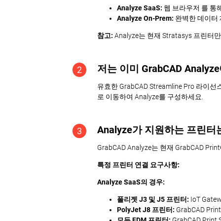
Analyze SaaS:
웹 브라우저 를 통
Analyze On-Prem:
완벽한 데이터 
참고:
Analyze는 현재 Stratasys 프린
저는 이미 GrabCAD Anal
2
유효한 GrabCAD Streamline Pro 
로 이동하여 Analyze를 구성하세요.
Analyze가 지원하는 프린
3
GrabCAD Analyze는 현재 GrabCAD P
특정 프린터 연결 요구사항:
Analyze SaaS의 경우:
폴리젯 J3 및 J5 프린터:
IoT Gat
PolyJet J8 프린터:
GrabCAD Pr
모든 FDM 프린터:
GrabCAD Pri