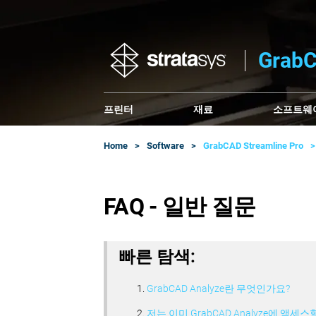
Gra
프린터
재료
소프트웨
Home
Software
GrabCAD Streamline Pro
FAQ - 일반 질문
빠른 탐색:
GrabCAD Analyze란 무엇인가요?
저는 이미 GrabCAD Analyze에 액세스