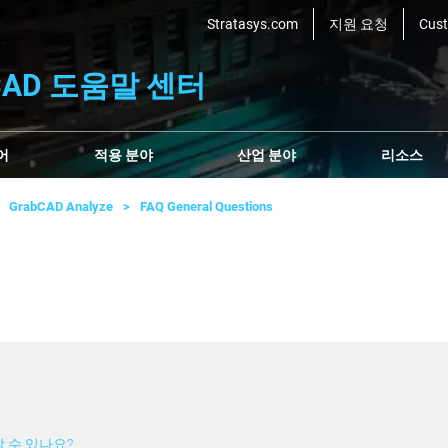
Stratasys.com
지원 요청
Cus
bCAD 도움말 센터
어
적용 분야
산업 분야
리소스
GrabCAD Analyze
FAQ General Questions
할 수 있나요?