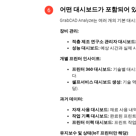
어떤 대시보드가 포함되어 
6
GrabCAD Analyze는 여러 개의 기본
장비 관리:
적층 제조 연구소 관리자 대시보드
성능 대시보드:
예상 시간과 실제 
개별 프린터 인사이트:
프린터 360 대시보드:
기술별 대시보드
다.
셀프서비스 대시보드 생성:
기술 역
당).
과거 데이터:
자재 사용 대시보드:
재료 사용 내
작업 기록 대시보드:
완료된 프린트 
프린터 이력 대시보드:
프린트 작업
유지보수 및 상태(IoT 프린터만 해당)
: