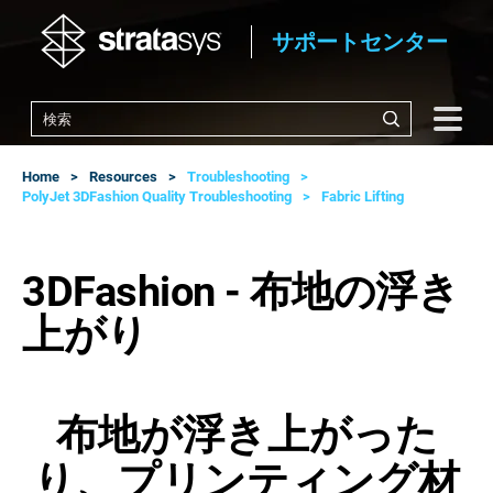
サポートセンター
Home
Resources
Troubleshooting
PolyJet 3DFashion Quality Troubleshooting
Fabric Lifting
3DFashion - 布地の浮き
上がり
布地が浮き上がった
り、プリンティング材