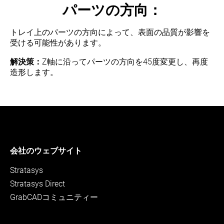
パーツの方向：
トレイ上のパーツの方向によって、表面の品質が影響を
受ける可能性があります。
解決策：
Z軸に沿ってパーツの方向を45度変更し、再度
造形します。
会社のウェブサイト
Stratasys
Stratasys Direct
GrabCADコミュニティー