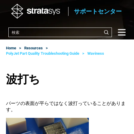
サポートセンター
Home
Resources
PolyJet Part Quality Troubleshooting Guide
Waviness
波打ち
パーツの表面が平らではなく波打っていることがありま
す。