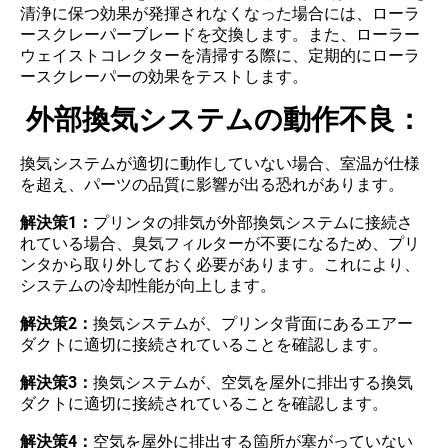
清浄に保つ効果が発揮されなくなった場合には、ローラ
ースクレーパーブレードを交換します。また、ローラー
ウェイストコレクターを清掃する際に、定期的にローラ
ースクレーパーの効果をテストします。
外部換気システムの動作不良：
換気システムが適切に動作していない場合、室温が仕様
を超え、パーツの品質に影響が出る恐れがあります。
解決策1：
プリンタの排気が外部換気システムに接続さ
れている場合、臭気フィルターが不要になるため、プリ
ンタから取り外しておく必要があります。これにより、
システムの冷却性能が向上します。
解決策2：
換気システムが、プリンタ背面にあるエアー
ダクトに適切に接続されていることを確認します。
解決策3：
換気システムが、空気を屋外に排出する換気
ダクトに適切に接続されていることを確認します。
解決策4：
空気を屋外に排出する箇所が塞がっていない