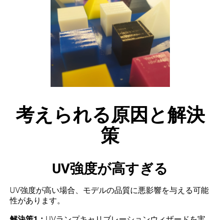
考えられる原因と解決
策
UV強度が高すぎる
UV強度が高い場合、モデルの品質に悪影響を与える可能
性があります。
解決策1：
UVランプキャリブレーションウィザードを実