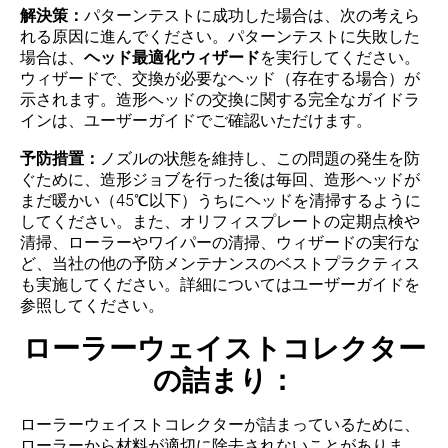
解決策：
パターンテストに成功した場合は、次の考えら
れる原因に進んでください。パターンテストに失敗した
場合は、
ヘッド最適化ウィザード
を実行してください。
ウィザードで、交換が必要なヘッド（存在する場合）が
示されます。造形ヘッドの交換に関する完全なガイドラ
インは、ユーザーガイドでご確認いただけます。
予防措置：
ノズルの状態を維持し、この問題の発生を防
ぐために、造形ジョブを行った後は毎回、造形ヘッドが
まだ暖かい（45℃以下）うちにヘッドを清掃するように
してください。また、オリフィスプレートの定期点検や
清掃、ローラーやワイパーの清掃、ウィザードの実行な
ど、当社の他の予防メンテナンスのベストプラクティス
も実施してください。詳細についてはユーザーガイドを
参照してください。
ローラーウェイストコレクター
の詰まり：
ローラーウェイストコレクターが詰まっているために、
ローラーから材料が適切に除去されないことがありま