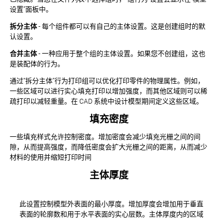
设置”面板中。
拆分主体
- 每个组件都可以有自己的主体设置。这是创建组时的默
认设置。
合并主体
- 一种应用于整个组的主体设置。如果您不创建组，这也
是装配体的行为。
通过“拆分主体”行为打印组可以优化打印零件的物理属性。例如，
一些区域可以进行实心填充打印以增加强度，而其他区域则可以稀
疏打印以减轻重量。在 CAD 系统中设计模型期间定义这些区域。
填充密度
一些填充样式允许控制密度。增加密度会减少填充光栅之间的间
隙，从而提高强度，而降低密度会扩大光栅之间的距离，从而减少
材料的使用并缩短打印时间
主体厚度
此设置控制模型外表面的最小厚度。增加厚度会增加用于垂直
表面的轮廓数和用于水平表面的实心层数。主体厚度内的区域