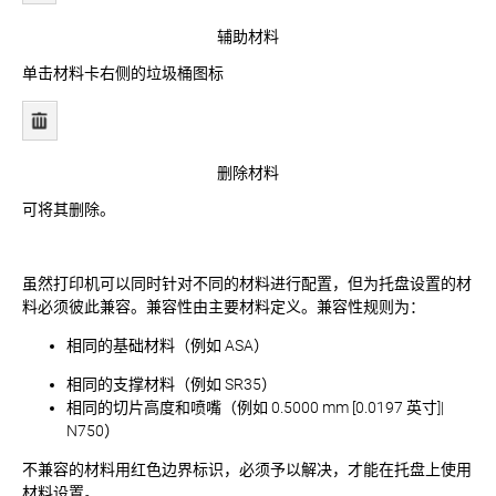
辅助材料
单击材料卡右侧的垃圾桶图标
删除材料
可将其删除。
虽然打印机可以同时针对不同的材料进行配置，但为托盘设置的材
料必须彼此兼容。兼容性由主要材料定义。兼容性规则为：
相同的基础材料（例如 ASA）
相同的支撑材料（例如 SR35）
相同的切片高度和喷嘴（例如 0.5000 mm [0.0197 英寸]|
N750）
不兼容的材料用红色边界标识，必须予以解决，才能在托盘上使用
材料设置。