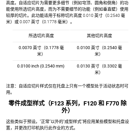
高度。自适应切片为需要更多细节（例如穹顶、圆角和倒角）的功
能使用所选切片高度，而为不需要细节的功能（例如垂直壁）使用
较厚的切片。此功能适用于标称切片高度 0.010 英寸（0.2540 毫
米）或 0.007 英寸（0.1778 毫米）。
所选切片高度
其他切片高度
0.0070 英寸（0.1778 毫
0.0100 英寸（0.2540 毫
米）
米）
0.0100 inch (0.2540 mm)
0.0130 英寸（0.3302 毫
米）
注意：自适应切片样式仅在托盘上只有一个模型处于活动状态时可
用。
零件成型样式（F123 系列，F120 和 F770 除
外）
这些类似于预设。“正常”以外的“成型样式”将应用某些模型和托盘设
置，并更改打印机执行此作业的方式。