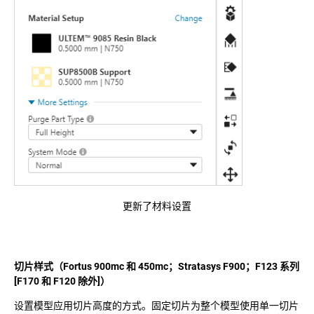
更新了材料设置
切片样式（Fortus 900mc 和 450mc；Stratasys F900；F123 系列
[F170 和 F120 除外]）
设置模型应用切片高度的方式。固定切片为整个模型使用单一切片