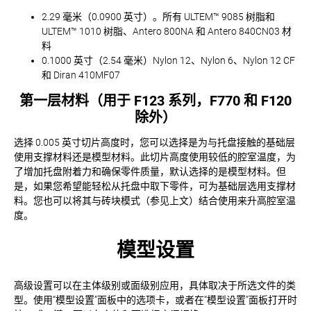
2.29 毫米（0.0900 英寸）。所有 ULTEM™ 9085 树脂和
ULTEM™ 1010 树脂、Antero 800NA 和 Antero 840CN03 材
料
0.1000 英寸（2.54 毫米）Nylon 12、Nylon 6、Nylon 12 CF
和 Diran 410MF07
第一层材料（用于 F123 系列，F770 和 F120
除外）
选择 0.005 英寸切片高度时，您可以选择是为与托盘接触的基础层
使用支撑材料还是模型材料。此切片高度使用较低的腔室温度，为
了增加托盘附着力和确保零件质量，默认选择的是模型材料。但
是，如果您希望能轻松从托盘中取下零件，可为基础层选用支撑材
料。您也可以将其与砖块模式（参见上文）结合使用来升高腔室温
度。
模型设置
高级设置可以在主体级别或面级别应用，具体取决于所选文件的类
型。使用“模型设置”面板中的选项卡，或者在“模型设置”面板打开时