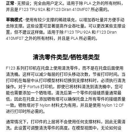
正常
- 无预设；完全由用户定义。适用于除 PLA 之外的所有材料，
并且是 F123 TPU 92A 和 F123 Diran 410MF07 所必需的。
草稿模式
- 使用有较少支撑的稀疏填充，以增加吞吐量并方便手动
去除支撑。这些设置可显著提高作业吞吐量。可以更改某些支撑设
置，但不建议这样做。适用于除 F123 TPU 92A 和 F123 Diran
410MF07 之外的所有材料，并且是 PLA 所必需的。
清洗零件类型/牺牲塔类型
F123 系列打印机在托盘上使用清洗零件，而不是在托盘后面使用
清洗桶。这样可以减少每层的打印头移动次数，节省打印时间。当
打印机在每层中从打印模型材料切换到支撑材料时，必须执行清洗
操作。对于 Fortus 打印机，即使已将材料清洗到清洗桶中，您可
能也需要添加一个牺牲塔。清洗后第一个零件的接缝质量通常最
低，因此在托盘上添加牺牲塔可以确保托盘上所有零件的接缝质量
一致。牺牲塔对于 Nylon 材料尤为有用，并且是使用 Nylon 12 CF
进行打印时所必需的。
通常情况下，打印件的上层将不会使用任何支撑材料，因此无需清
洗。此设置可调整清洗零件的高度。在模型视图中，无论如何设