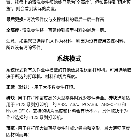
置，托盘上的清洗零件都始终显示为“全高度”，但如果转到“切片预
览”，则会看到实际的高度。
最后更换
- 清洗零件仅与支撑材料的最后一层一样高
全高度
- 清洗零件将一直延伸到模型材料的最后一层。
注意：如果您已选择 PLA 作为材料，则因为没有使用支撑材料，
所以没有清除零件。
系统模式
系统模式将有关作业中模型的其他信息发送到打印机。可用选项取
决于所选的打印机、材料和切片高度。
正常
（默认）- 用于大多数零件打印。
砖块
- 用于在打印密度高的大型零件时减少零件卷曲。
砖块
选项适
用于 F123 系列打印机上的 ABS、ASA、PC-ABS、ABS-CF10 和
Nylon-CF10。支持的切片高度和材料会有所不同，具体取决于为
作业选择的 F123 系列打印机。
薄壁
- 用于在打印大量薄壁零件时减少卷曲和变形。最大薄壁厚度
因材料而异：