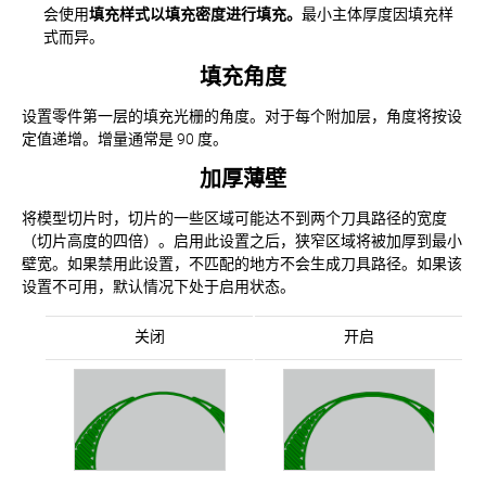
会使用
填充样式
以填充密度进行填充。
最小主体厚度因填充样
式而异。
填充角度
设置零件第一层的填充光栅的角度。对于每个附加层，角度将按设
定值递增。增量通常是 90 度。
加厚薄壁
将模型切片时，切片的一些区域可能达不到两个刀具路径的宽度
（切片高度的四倍）。启用此设置之后，狭窄区域将被加厚到最小
壁宽。如果禁用此设置，不匹配的地方不会生成刀具路径。如果该
设置不可用，默认情况下处于启用状态。
关闭
开启