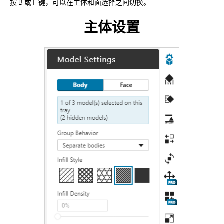
按 B 或 F 键，可以在主体和面选择之间切换。
主体设置