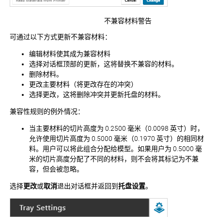
不兼容材料警告
可通过以下方式更新不兼容材料：
编辑材料使其成为兼容材料
选择对话框顶部的
更新
，这将替换不兼容的材料。
删除材料。
更改主要材料（将更改存在的冲突）
选择
更改
，这将删除冲突并更新托盘的材料。
兼容性规则的例外情况：
当主要材料的切片高度为 0.2500 毫米（0.0098 英寸）时，
允许使用切片高度为 0.5000 毫米（0.1970 英寸）的相同材
料。用户可以将此组合分配给模型。如果用户为 0.5000 毫
米的切片高度分配了不同的材料，则不会将其标记为不兼
容，但会被忽略。
选择
更改
或
取消
退出对话框并返回到
托盘设置
。