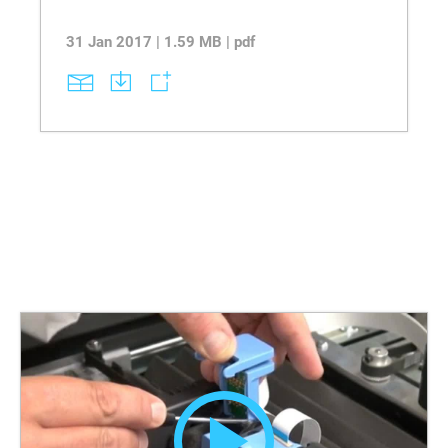
31 Jan 2017 | 1.59 MB | pdf