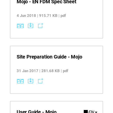
Mojo - EN FDM Spec Sheet
4 Jun 2018 | 915.71 KB | pdf
Site Preparation Guide - Mojo
31 Jan 2017 | 281.68 KB | pdf
User Guide - Mojo
EN