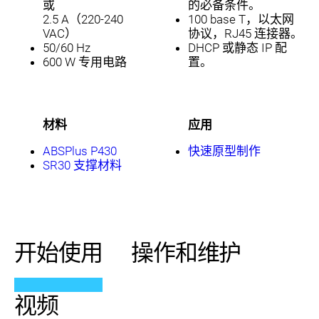
或
的必备条件。
2.5 A（220-240
100 base T，以太网
VAC）
协议，RJ45 连接器。
50/60 Hz
DHCP 或静态 IP 配
600 W 专用电路
置。
材料
应用
ABSPlus P430
快速原型制作
SR30 支撑材料
开始使用
操作和维护
视频