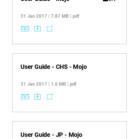
31 Jan 2017 | 7.87 MB | pdf
User Guide - CHS - Mojo
31 Jan 2017 | 1.6 MB | pdf
User Guide - JP - Mojo