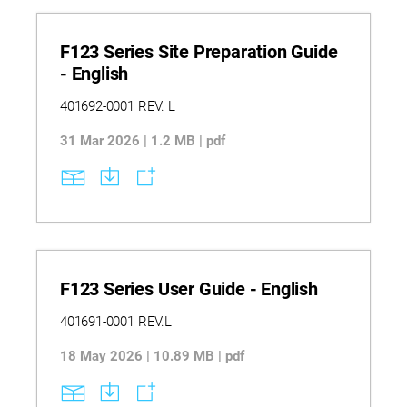
F123 Series Site Preparation Guide
- English
401692-0001 REV. L
31 Mar 2026 | 1.2 MB | pdf
F123 Series User Guide - English
401691-0001 REV.L
18 May 2026 | 10.89 MB | pdf