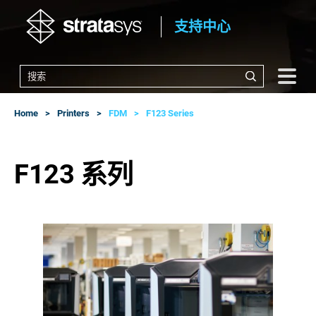
支持中心
Home
Printers
FDM
F123 Series
F123 系列