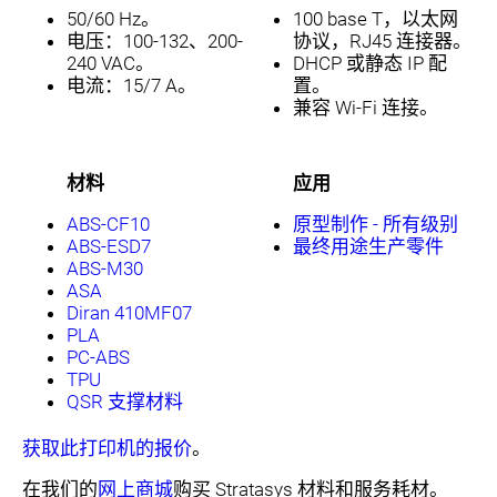
50/60 Hz。
100 base T，以太网
电压：100-132、200-
协议，RJ45 连接器。
240 VAC。
DHCP 或静态 IP 配
电流：15/7 A。
置。
兼容 Wi-Fi 连接。
材料
应用
ABS-CF10
原型制作 - 所有级别
ABS-ESD7
最终用途生产零件
ABS-M30
ASA
Diran 410MF07
PLA
PC-ABS
TPU
QSR 支撑材料
获取此打印机的报价
。
在我们的
网上商城
购买 Stratasys 材料和服务耗材。