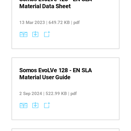
Material Data Sheet
13 Mar 2023 | 649.72 KB | pdf
Somos EvoLVe 128 - EN SLA
Material User Guide
2 Sep 2024 | 522.99 KB | pdf