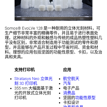
Somos® EvoLVe 128 是一种耐用的立体光刻材料，可
生产细节非常丰富的精确零件，并且易于进行表面处
理。这种材料的外观和触感与传统的成品热塑性塑料几
乎没有区别，非常适合制造用于功能测试的零件和原
型，并且能够在产品开发过程中节省时间、资金和材
料。理想的应用包括坚固的功能性原型、卡扣，以及治
具和夹具。
支持打印机
应用
Stratasys Neo 立体光
航空航天
刻 3D 打印机
汽车
355 nm 大幅面基于激
电子产品
光的开放式立体光刻
消费品
打印机
坚固的
功能性原型
卡扣设计