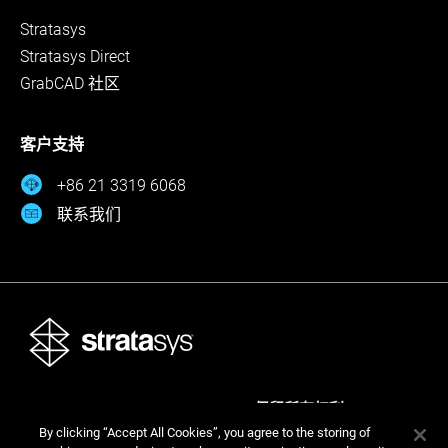
Stratasys
Stratasys Direct
GrabCAD 社区
客户支持
+86 21 3319 6068
联系我们
Stratasys Ltd. © 2026。保留所有权利。
By clicking “Accept All Cookies”, you agree to the storing of
法律
隐私政策
隐私政策