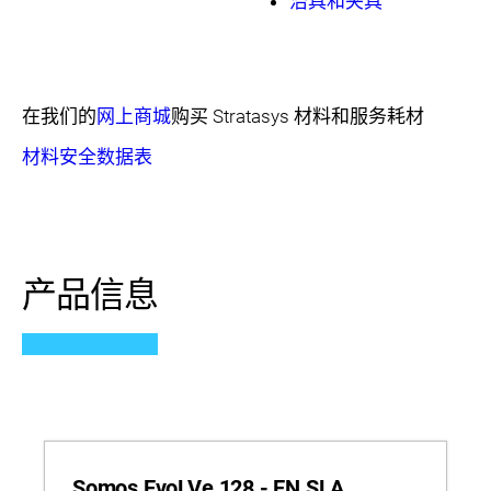
治具和夹具
在我们的
网上商城
购买 Stratasys 材料和服务耗材
材料安全数据表
产品信息
Somos EvoLVe 128 - EN SLA