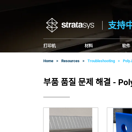
支持
打印机
材料
软件
Home
Resources
Troubleshooting
PolyJ
부품 품질 문제 해결 - Poly