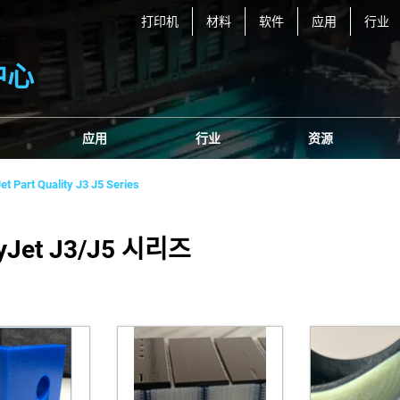
打印机
材料
软件
应用
行业
中心
应用
行业
资源
et Part Quality J3 J5 Series
Jet J3/J5 시리즈