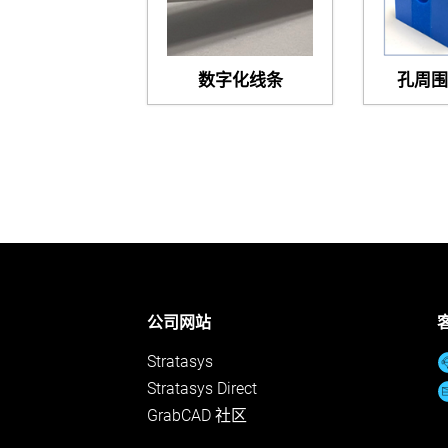
数字化线条
孔周围
公司网站
Stratasys
Stratasys Direct
GrabCAD 社区