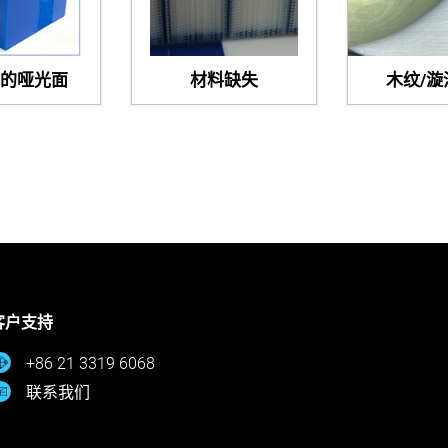
的哑光面
材料缺失
木纹/漩
客户支持
+86 21 3319 6068
联系我们