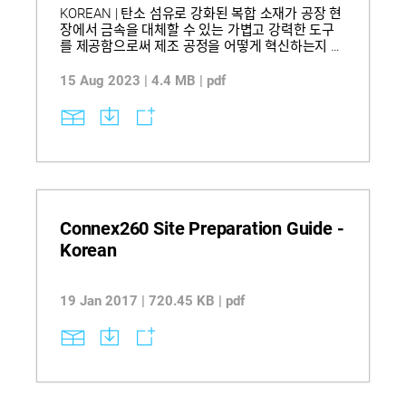
KOREAN | 탄소 섬유로 강화된 복합 소재가 공장 현
장에서 금속을 대체할 수 있는 가볍고 강력한 도구
를 제공함으로써 제조 공정을 어떻게 혁신하는지 알
아보세요. 3D 프린팅을 통해 리드 타임을 최대 90%
까지 단축하고 재료 낭비와 인건비를 줄여 생산 비
15 Aug 2023 | 4.4 MB | pdf
용을 절감하는 방법을 배워보세요. FDM 복합 소재
가 금속 도구를 대체하여 설계 반복을 가속화하고
인체공학을 개선하는 실제 사례를 살펴보세요. 참고:
이 텍스트는 기계 번역되었습니다.
Connex260 Site Preparation Guide -
Korean
19 Jan 2017 | 720.45 KB | pdf