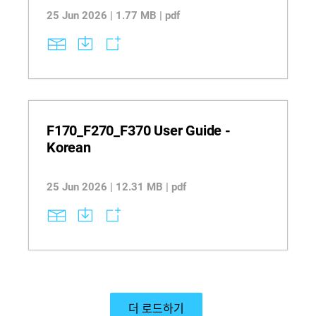
25 Jun 2026 | 1.77 MB | pdf
F170_F270_F370 User Guide -
Korean
25 Jun 2026 | 12.31 MB | pdf
더 로드하기