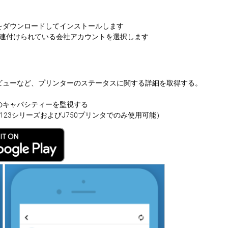
をダウンロードしてインストールします
rverに関連付けられている会社アカウントを選択します
ビューなど、プリンターのステータスに関する詳細を取得する。
のキャパシティーを監視する
23シリーズおよびJ750プリンタでのみ使用可能）