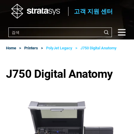
고객 지원 센터
Home
Printers
PolyJet Legacy
J750 Digital Anatomy
J750 Digital Anatomy