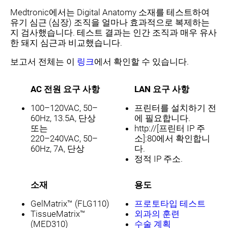
Medtronic에서는 Digital Anatomy 소재를 테스트하여
유기 심근 (심장) 조직을 얼마나 효과적으로 복제하는
지 검사했습니다. 테스트 결과는 인간 조직과 매우 유사
한 돼지 심근과 비교했습니다.
보고서 전체는 이
링크
에서 확인할 수 있습니다.
AC 전원 요구 사항
LAN 요구 사항
100–120VAC, 50–
프린터를 설치하기 전
60Hz, 13.5A, 단상
에 필요합니다.
또는
http://[프린터 IP 주
220–240VAC, 50–
소]:80에서 확인합니
60Hz, 7A, 단상
다.
정적 IP 주소.
소재
용도
GelMatrix™ (FLG110)
프로토타입 테스트
TissueMatrix™
외과의 훈련
(MED310)
수술 계획