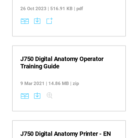
26 Oct 2023 | 516.91 KB | pdf
J750 Digital Anatomy Operator
Training Guide
9 Mar 2021 | 14.86 MB | zip
J750 Digital Anatomy Printer - EN