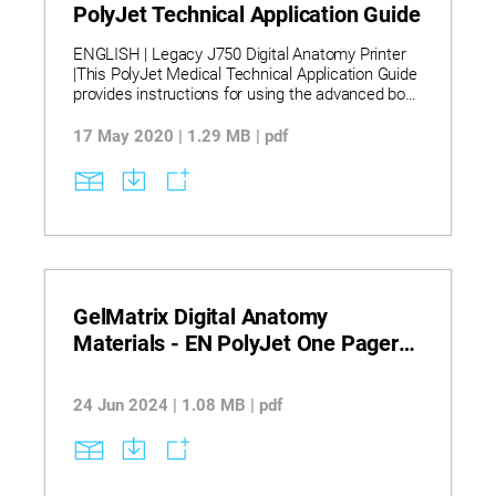
PolyJet Technical Application Guide
ENGLISH | Legacy J750 Digital Anatomy Printer
|This PolyJet Medical Technical Application Guide
provides instructions for using the advanced bone
features of the J750 Digital Anatomy printer.
17 May 2020 | 1.29 MB | pdf
GelMatrix Digital Anatomy
Materials - EN PolyJet One Pager
Brochure
24 Jun 2024 | 1.08 MB | pdf