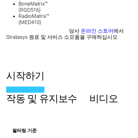
BoneMatrix™
(RGD516)
RadioMatrix™
(MED410)
당사
온라인 스토어
에서
Stratasys 원료 및 서비스 소모품을 구매하십시오.
시작하기
작동 및 유지보수
비디오
필터링 기준