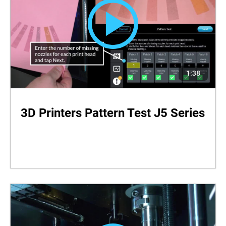
1:38
3D Printers Pattern Test J5 Series