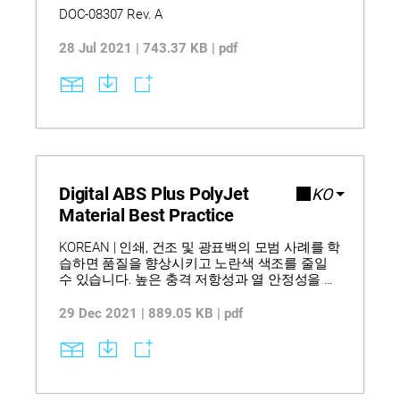
Material Best Practice
DOC-08307 Rev. A
28 Jul 2021 | 743.37 KB | pdf
Digital ABS Plus PolyJet
KO
Material Best Practice
KOREAN | 인쇄, 건조 및 광표백의 모범 사례를 학
습하면 품질을 향상시키고 노란색 색조를 줄일
수 있습니다. 높은 충격 저항성과 열 안정성을 결
합한 소재는 기능성 프로토타입 및 까다로운 응
용 분야에 적합합니다. 최대 100°C까지 열변형
29 Dec 2021 | 889.05 KB | pdf
온도를 향상시키는 열 후처리 기술은 변형 위험
을 최소화합니다. 참고: 이 텍스트는 기계 번역되
었습니다.