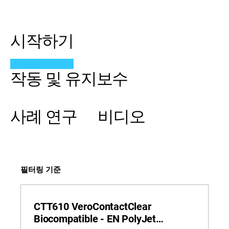
시작하기
작동 및 유지보수
사례 연구
비디오
필터링 기준
CTT610 VeroContactClear
Biocompatible - EN PolyJet