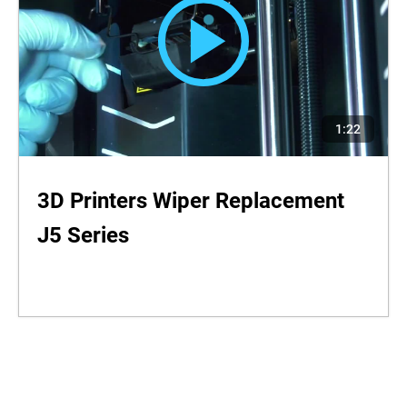
1:22
3D Printers Wiper Replacement
J5 Series