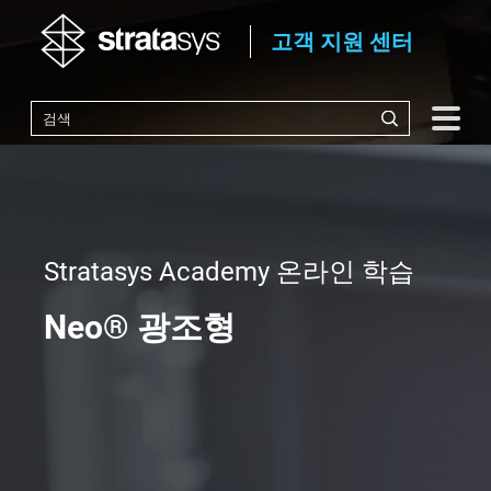
고객 지원 센터
Stratasys Academy 온라인 학습
Neo® 광조형