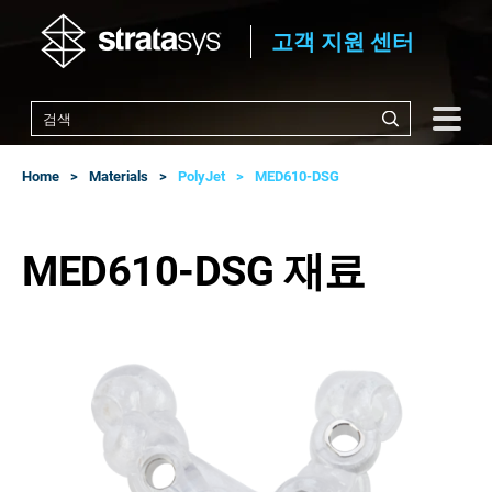
고객 지원 센터
Home
Materials
PolyJet
MED610-DSG
MED610-DSG 재료