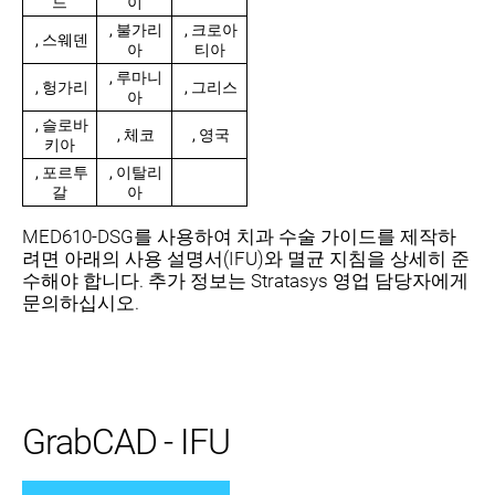
드
이
, 불가리
, 크로아
, 스웨덴
아
티아
, 루마니
, 헝가리
, 그리스
아
, 슬로바
, 체코
, 영국
키아
, 포르투
, 이탈리
갈
아
MED610-DSG를 사용하여 치과 수술 가이드를 제작하
려면 아래의 사용 설명서(IFU)와 멸균 지침을 상세히 준
수해야 합니다. 추가 정보는 Stratasys 영업 담당자에게
문의하십시오.
GrabCAD - IFU