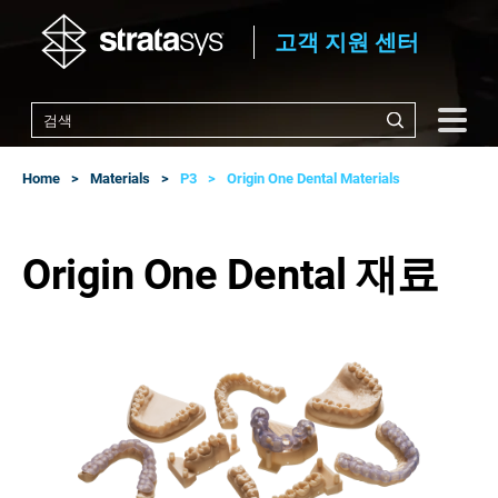
고객 지원 센터
Home
Materials
P3
Origin One Dental Materials
Origin One Dental 재료