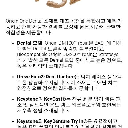
Origin One Dental 소재로 제조 공정을 통합하고 예측 가
능하고 반복 가능한 결과를 보장해 짧은 시간에 완벽한
적합성을 제공합니다.
Dental 모델:
Origin DM100™ resin은 BASF에 의해
개발된 Dental 모델의 맞춤형 솔루션이고,
Biocompatible Origin DM200™ resin은 Stratasys
가 개발한 모든 Dental 모델 중에서도 높은 정확도,
높은 처리량의 소재입니다.
Dreve Foto® Dent Denture
는 의치 베이스 생산을
위한 광경화 수지입니다. 이 소재는 뛰어난 치수
안정성으로 정확한 결과를 제공합니다.
Keystone의 KeyCast®
는 잔류 회분 없이 빠른 연
소 및 점진적인 온도 램프 워크플로우와 호환되는
저수축 정밀 소재입니다.
Keystone의 KeyDenture Try In®
은 효율적이고
높은 표면 품질의 의치 트라이인을 위해 설계된 정