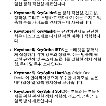
밀한 생체 적합성 재료입니다.
Keystone의 KeyGuide®
는 생체 적합성, 견고성,
정확성, 그리고 투명하고 연마하기 쉬운 수지로 맞
춤형 수술 가이드를 인쇄하는 데 사용됩니다.
Keystone의 KeyMask®
는 유연하면서도 단단한
치은 마스크 소재로 디지털 복원 계획에 적합합니
다.
Keystone의 KeyOrtho IBT®
는 브래킷을 정확하
게 설정하기 위한 강도와 정밀도, 쉬운 방출에 필
요한 유연성 및 논스틱 포뮬러를 결합한 생체 적합
성, 무미 및 무취 소재입니다.
Keystone의 KeySplint Hard®
는 Origin One
Dental에 인쇄되어있으며 우수한 내마모성, 높은
내마멸성 및 얼룩 방지성을 보여줍니다.
Keystone의 KeySplint Soft®
는 부드러운 부목 인
쇄를 위한 완전한 생체 적합성, 견고성, 정확성 및
얼룩 방지 재료입니다.