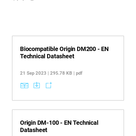
Biocompatible Origin DM200 - EN
Technical Datasheet
21 Sep 2023 | 295.78 KB | pdf
Origin DM-100 - EN Technical
Datasheet