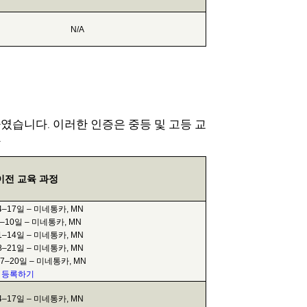
N/A
였습니다. 이러한 인증은 중등 및 고등 교
.
이전 교육 과정
14–17일 – 미네통카, MN
7–10일 – 미네통카, MN
11–14일 – 미네통카, MN
18–21일 – 미네통카, MN
17–20일 – 미네통카, MN
;
등록하기
14–17일 – 미네통카, MN