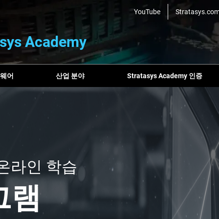
YouTube
Stratasys.co
asys Academy
트웨어
산업 분야
Stratasys Academy 인증
my 온라인 학습
그램