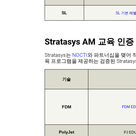
SL
SL 기본 레
Stratasys AM 교육 인증
Stratasys는
NOCTI
와 파트너십을 맺어 
육 프로그램을 제공하는 검증된 Strata
기술
FDM
FDM ED
PolyJet
PJ ED