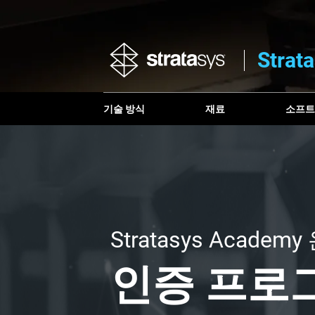
Strat
기술 방식
재료
소프
Stratasys Acade
인증 프로