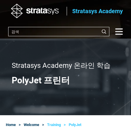
Stratasys Academy
Stratasys Academy 온라인 학습
PolyJet 프린터
Home
Welcome
Training
PolyJet