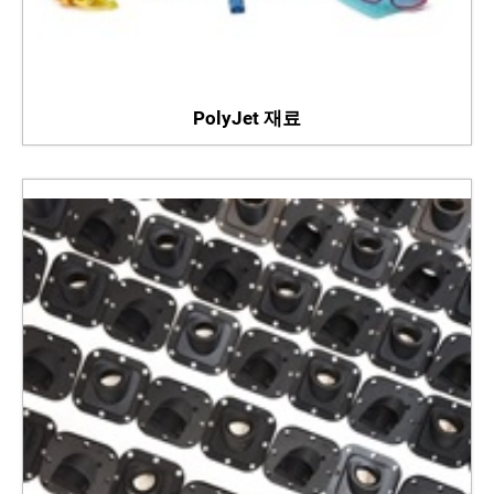
PolyJet 재료