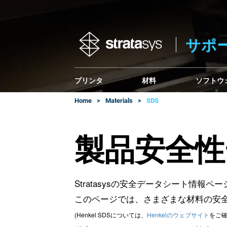
サポ
プリンタ
材料
ソフトウ
Home
Materials
SDS
製品安全性
Stratasysの安全データシート情報ペ
このページでは、さまざまな材料の安
(Henkel SDSについては、
Henkelのウェブサイト
をご確