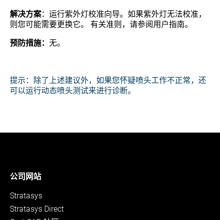
解决方案
：运行紫外灯校准向导。如果紫外灯无法校准，
则您可能需要更换它。 有关准则，请参阅用户指南。
预防措施：
无。
提示：除了上述建议外，如果您怀疑喷头工作不正常，还
可以运行
动态喷头测试
来进行诊断。
公司网站
Stratasys
Stratasys Direct