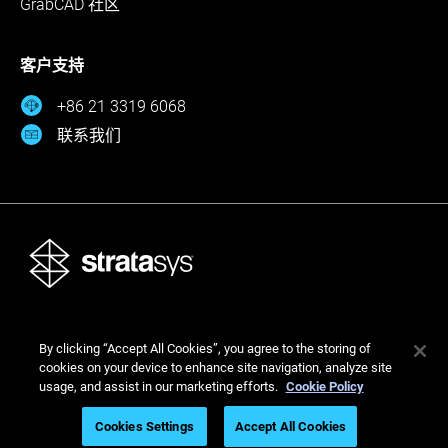
GrabCAD 社区
客户支持
+86 21 3319 6068
联系我们
Stratasys Ltd. © 2026。保留所有权利。
By clicking “Accept All Cookies”, you agree to the storing of
法律
隐私政策
隐私政策
cookies on your device to enhance site navigation, analyze site
usage, and assist in our marketing efforts.
Cookie Policy
Cookies Settings
Accept All Cookies