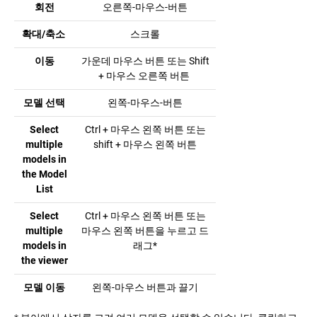
회전
오른쪽-마우스-버튼
확대/축소
스크롤
이동
가운데 마우스 버튼 또는 Shift
+ 마우스 오른쪽 버튼
모델 선택
왼쪽-마우스-버튼
Select
Ctrl + 마우스 왼쪽 버튼 또는
multiple
shift + 마우스 왼쪽 버튼
models in
the Model
List
Select
Ctrl + 마우스 왼쪽 버튼 또는
multiple
마우스 왼쪽 버튼을 누르고 드
models in
래그*
the viewer
모델 이동
왼쪽-마우스 버튼과 끌기