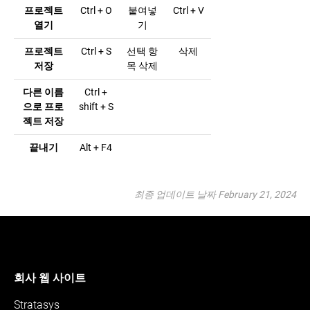
프로젝트
Ctrl + O
붙여넣
Ctrl + V
열기
기
프로젝트
Ctrl + S
선택 항
삭제
저장
목 삭제
다른 이름
Ctrl +
으로 프로
shift + S
젝트 저장
끝내기
Alt + F4
최종 업데이트 날짜 February 21, 2024
회사 웹 사이트
Stratasys