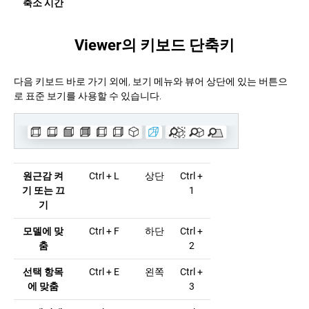
축소 시간
Viewer의 키보드 단축키
다음 키보드 바로 가기 외에, 보기 메뉴와 뷰어 상단에 있는 버튼으
로 표준 보기를 사용할 수 있습니다.
원근감 켜
Ctrl + L
상단
Ctrl +
기 또는 끄
1
기
모델에 맞
Ctrl + F
하단
Ctrl +
춤
2
선택 항목
Ctrl + E
왼쪽
Ctrl +
에 맞춤
3