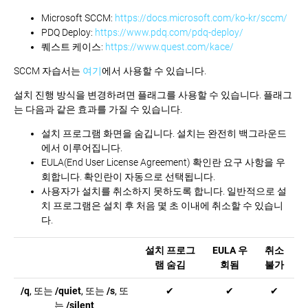
Microsoft SCCM:
https://docs.microsoft.com/
ko-kr/sccm/
PDQ Deploy:
https://www.pdq.com/pdq-
deploy/
퀘스트 케이스:
https://www.quest.com/kace/
SCCM 자습서는
여기
에서 사용할 수 있습니다.
설치 진행 방식을 변경하려면 플래그를 사용할 수 있습니다. 플래그
는 다음과 같은 효과를 가질 수 있습니다.
설치 프로그램 화면을 숨깁니다. 설치는 완전히 백그라운드
에서 이루어집니다.
EULA(End User License Agreement) 확인란 요구 사항을 우
회합니다. 확인란이 자동으로 선택됩니다.
사용자가 설치를 취소하지 못하도록 합니다. 일반적으로 설
치 프로그램은 설치 후 처음 몇 초 이내에 취소할 수 있습니
다.
설치 프로그
EULA 우
취소
램 숨김
회됨
불가
/q
, 또는
/quiet
, 또는
/s
, 또
✔
✔
✔
는
/silent