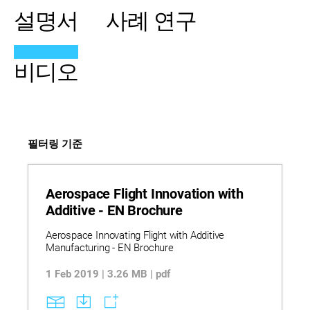
설명서
사례 연구
비디오
필터링 기준
Aerospace Flight Innovation with
Additive - EN Brochure
Aerospace Innovating Flight with Additive
Manufacturing - EN Brochure
1 Feb 2019 | 3.26 MB | pdf