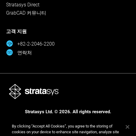
Stratasys Direct
GrabCAD 커뮤니티
고객 지원
+82-2-2046-2200
연락처
Stratasys Ltd. © 2026. All rights reserved.
법적 고지 사항
개인정보 보호정책
개인정보 보호정책
By clicking “Accept All Cookies”, you agree to the storing of
cookies on your device to enhance site navigation, analyze site