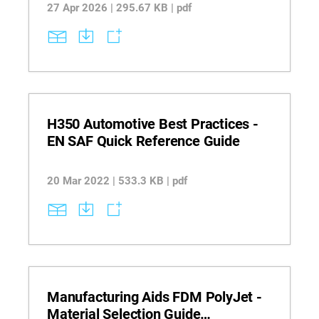
Resin을 사용하여 양산 부품과 프로토타입을 제
27 Apr 2026 | 295.67 KB | pdf
작하는 방법을 살펴보고, 최적화된 압출 제어를
통해 인쇄 간 반복성을 유지하면서 표면 품질을
향상시키는 방식을 확인하십시오. 항공기 인테리
어 및 서비스 뷰로 적용 분야에서 도장된 부품의
리드 타임 단축, 인력 및 자재 사용 감소, 보다 신
뢰성 높은 워크플로를 통한 제조 효과를 평가할
수 있습니다.
H350 Automotive Best Practices -
EN SAF Quick Reference Guide
20 Mar 2022 | 533.3 KB | pdf
Manufacturing Aids FDM PolyJet -
Material Selection Guide