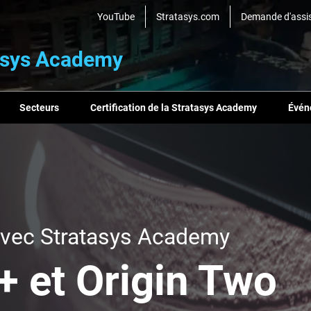
YouTube
Stratasys.com
Demande d'assi
asys Academy
Secteurs
Certification de la Stratasys Academy
Évén
avec Stratasys Academy
+ et Origin Two