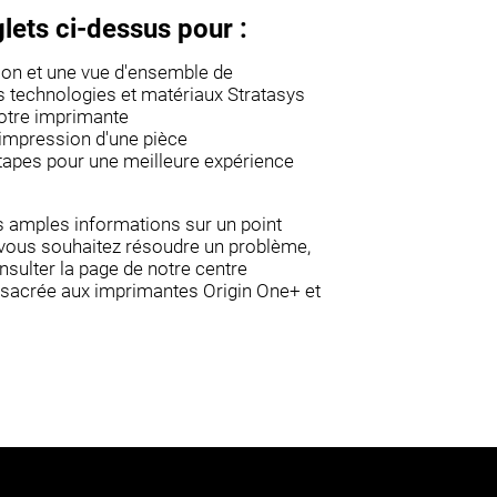
glets ci-dessus pour :
ion et une vue d'ensemble de
s technologies et matériaux Stratasys
votre imprimante
'impression d'une pièce
tapes pour une meilleure expérience
s amples informations sur un point
 vous souhaitez résoudre un problème,
sulter la
page de notre centre
nsacrée aux imprimantes Origin One+ et