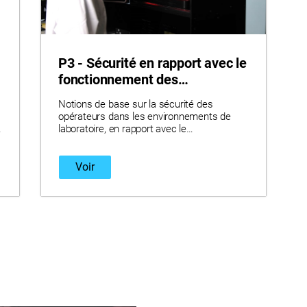
P3 - Sécurité en rapport avec le
fonctionnement des
imprimantes et la manipulation
Notions de base sur la sécurité des
des matériaux
opérateurs dans les environnements de
laboratoire, en rapport avec le
fonctionnement des imprimantes et la
manipulation des matériaux.
Voir